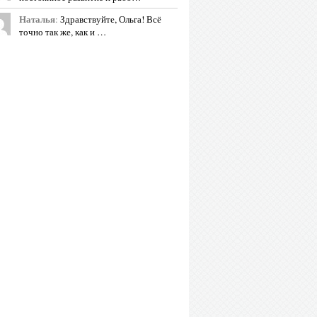
Наталья
:
Здравствуйте, Ольга! Всё
точно так же, как и …