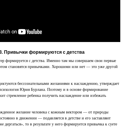
3. Привычки формируются с детства
тер формируется с детства. Именно там мы совершаем свои первые
отом становятся привычками. Хорошими или нет — это уже другой
диктуются бессознательными желаниями к наслаждению, утверждает
психология Юрия Бурлана. Поэтому и в основе формирование
жит стремление ребенка получить наслаждение или избежать
ожденное желание человека с кожным вектором — от природы
остоянно в движении — подавляется в детстве и его заставляют
не дергаться», то в результате у него формируется привычка к суете