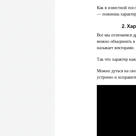
Как в известной по
— пожнешь характер,
2. Ха
Все мы отличаемся д
можно объединить в 
называет векторами.
Так что характер ка
Можно дуться на свой
устроено и исправит