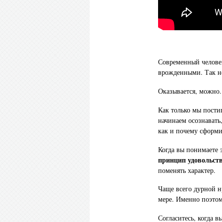
Современный человек
врожденными. Так не
Оказывается, можно.
Как только мы пости
начинаем осознавать
как и почему сформи
Когда вы понимаете 
принцип удовольст
поменять характер.
Чаще всего дурной н
мере. Именно поэтом
Согласитесь, когда в