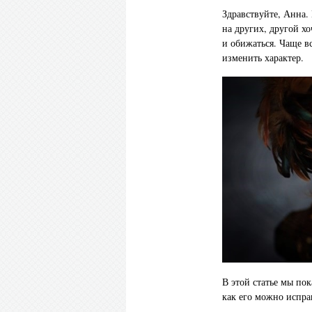
Здравствуйте, Анна. 
на других, другой х
и обижаться. Чаще в
изменить характер.
В этой статье мы по
как его можно испра