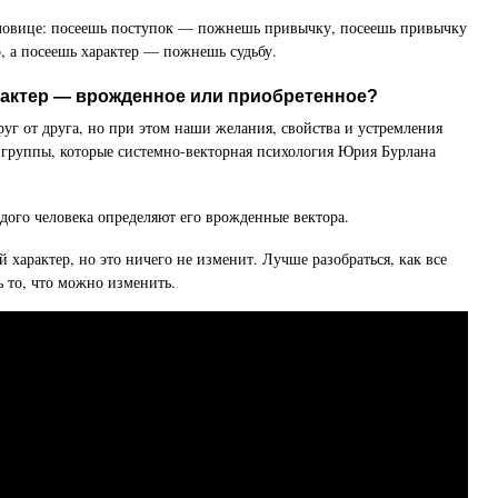
словице: посеешь поступок — пожнешь привычку, посеешь привычку
 а посеешь характер — пожнешь судьбу.
рактер — врожденное или приобретенное?
руг от друга, но при этом наши желания, свойства и устремления
группы, которые системно-векторная психология Юрия Бурлана
ждого человека определяют его врожденные вектора.
 характер, но это ничего не изменит. Лучше разобраться, как все
ь то, что можно изменить.