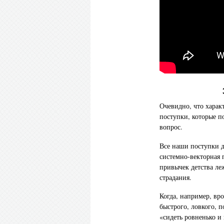
Очевидно, что харак
поступки, которые п
вопрос.
Все наши поступки 
системно-векторная 
привычек детства ле
страдания.
Когда, например, вр
быстрого, ловкого, п
«сидеть ровненько и 