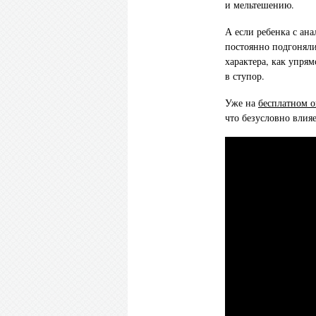
и мельтешению.
А если ребенка с ан
постоянно подгоняли
характера, как упрям
в ступор.
Уже на
бесплатном 
что безусловно влияе