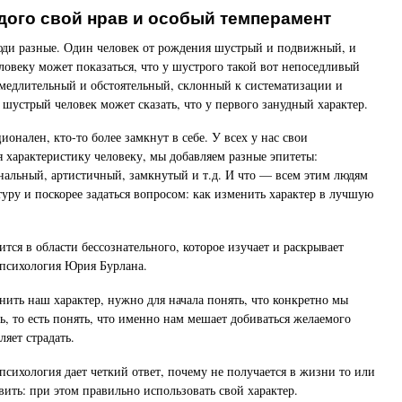
ждого свой нрав и особый темперамент
юди разные. Один человек от рождения шустрый и подвижный, и
ловеку может показаться, что у шустрого такой вот непоседливый
медлительный и обстоятельный, склонный к систематизации и
 шустрый человек может сказать, что у первого занудный характер.
онален, кто-то более замкнут в себе. У всех у нас свои
я характеристику человеку, мы добавляем разные эпитеты:
альный, артистичный, замкнутый и т.д. И что — всем этим людям
туру и поскорее задаться вопросом: как изменить характер в лучшую
тся в области бессознательного, которое изучает и раскрывает
 психология Юрия Бурлана.
нить наш характер, нужно для начала понять, что конкретно мы
ь, то есть понять, что именно нам мешает добиваться желаемого
ляет страдать.
психология дает четкий ответ, почему не получается в жизни то или
вить: при этом правильно использовать свой характер.