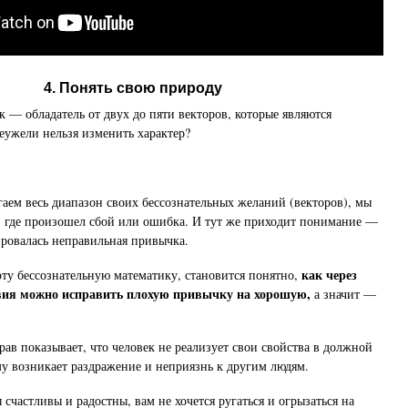
4. Понять свою природу
 — обладатель от двух до пяти векторов, которые являются
ужели нельзя изменить характер?
гаем весь диапазон своих бессознательных желаний (векторов), мы
, где произошел сбой или ошибка. И тут же приходит понимание —
ровалась неправильная привычка.
как через
эту бессознательную математику, становится понятно,
вия можно исправить плохую привычку на хорошую,
а значит —
рав показывает, что человек не реализует свои свойства в должной
у возникает раздражение и неприязнь к другим людям.
ы счастливы и радостны, вам не хочется ругаться и огрызаться на