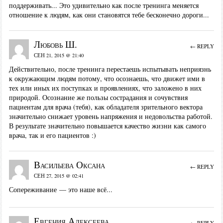
поддерживать... Это удивительно как после тренинга меняется
отношение к людям, как они становятся тебе бесконечно дороги...
Любовь Ш.
← REPLY
СЕН 21, 2015 @ 21:40
Действительно, после тренинга перестаешь испытывать неприязнь
к окружающим людям потому, что осознаешь, что движет ими в
тех или иных их поступках и проявлениях, что заложено в них
природой. Осознание же пользы сострадания и сочувствия
пациентам для врача (тебя), как обладателя зрительного вектора
значительно снижает уровень напряжения и недовольства работой.
В результате значительно повышается качество жизни как самого
врача, так и его пациентов :)
Васильева Оксана
← REPLY
СЕН 27, 2015 @ 02:41
Сопереживание — это наше всё...
Евгения Алексеева
← REPLY