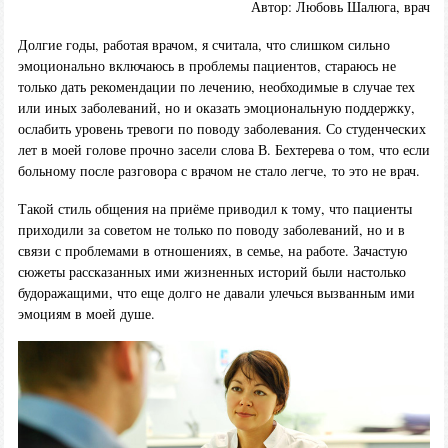
Автор: Любовь Шалюга, врач
Долгие годы, работая врачом, я считала, что слишком сильно
эмоционально включаюсь в проблемы пациентов, стараюсь не
только дать рекомендации по лечению, необходимые в случае тех
или иных заболеваний, но и оказать эмоциональную поддержку,
ослабить уровень тревоги по поводу заболевания. Со студенческих
лет в моей голове прочно засели слова В. Бехтерева о том, что если
больному после разговора с врачом не стало легче, то это не врач.
Такой стиль общения на приёме приводил к тому, что пациенты
приходили за советом не только по поводу заболеваний, но и в
связи с проблемами в отношениях, в семье, на работе. Зачастую
сюжеты рассказанных ими жизненных историй были настолько
будоражащими, что еще долго не давали улечься вызванным ими
эмоциям в моей душе.