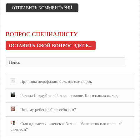
ВОПРОС СПЕЦИАЛИСТУ
ОСТАВИТЬ СВОЙ ВОПРОС ЗДЕСЬ...
Причины педофилии: болезнь или порок
Галина Поддубная. Голоса в голове. Как я нашла выход
Почему ребенок бьет себя сам?
Сын одевается в женское белье — баловство или опасный
симптом?