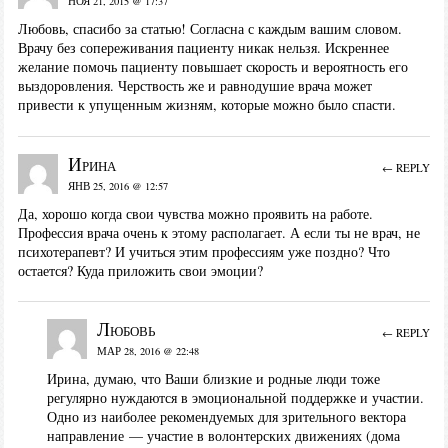
НОЯ 21, 2015 @ 17:37
Любовь, спасибо за статью! Согласна с каждым вашим словом.
Врачу без сопереживания пациенту никак нельзя. Искреннее
желание помочь пациенту повышает скорость и вероятность его
выздоровления. Черствость же и равнодушие врача может
привести к упущенным жизням, которые можно было спасти.
Ирина
← REPLY
ЯНВ 25, 2016 @ 12:57
Да, хорошо когда свои чувства можно проявить на работе.
Профессия врача очень к этому располагает. А если ты не врач, не
психотерапевт? И учиться этим профессиям уже поздно? Что
остается? Куда приложить свои эмоции?
Любовь
← REPLY
МАР 28, 2016 @ 22:48
Ирина, думаю, что Ваши близкие и родные люди тоже
регулярно нуждаются в эмоциональной поддержке и участии.
Одно из наиболее рекомендуемых для зрительного вектора
направление — участие в волонтерских движениях (дома