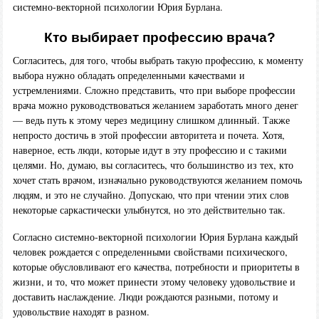
системно-векторной психологии Юрия Бурлана.
Кто выбирает профессию врача?
Согласитесь, для того, чтобы выбрать такую профессию, к моменту
выбора нужно обладать определенными качествами и
устремлениями. Сложно представить, что при выборе профессии
врача можно руководствоваться желанием заработать много денег
— ведь путь к этому через медицину слишком длинный. Также
непросто достичь в этой профессии авторитета и почета. Хотя,
наверное, есть люди, которые идут в эту профессию и с такими
целями. Но, думаю, вы согласитесь, что большинство из тех, кто
хочет стать врачом, изначально руководствуются желанием помочь
людям, и это не случайно. Допускаю, что при чтении этих слов
некоторые саркастически улыбнутся, но это действительно так.
Согласно системно-векторной психологии Юрия Бурлана каждый
человек рождается с определенными свойствами психического,
которые обусловливают его качества, потребности и приоритеты в
жизни, и то, что может принести этому человеку удовольствие и
доставить наслаждение. Люди рождаются разными, потому и
удовольствие находят в разном.