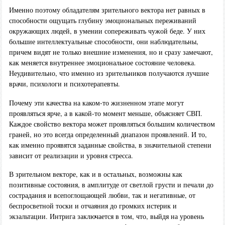
Именно поэтому обладателям зрительного вектора нет равных в
способности ощущать глубину эмоциональных переживаний
окружающих людей, в умении сопереживать чужой беде. У них
большие интеллектуальные способности, они наблюдательны,
причем видят не только внешние изменения, но и сразу замечают,
как меняется внутреннее эмоциональное состояние человека.
Неудивительно, что именно из зрительников получаются лучшие
врачи, психологи и психотерапевты.
Почему эти качества на каком-то жизненном этапе могут
проявляться ярче, а в какой-то момент меньше, объясняет СВП.
Каждое свойство вектора может проявляться большим количеством
граней, но это всегда определенный диапазон проявлений. И то,
как именно проявятся заданные свойства, в значительной степени
зависит от реализации и уровня стресса.
В зрительном векторе, как и в остальных, возможны как
позитивные состояния, в амплитуде от светлой грусти и печали до
сострадания и всепоглощающей любви, так и негативные, от
беспросветной тоски и отчаяния до громких истерик и
экзальтации. Интрига заключается в том, что, выйдя на уровень