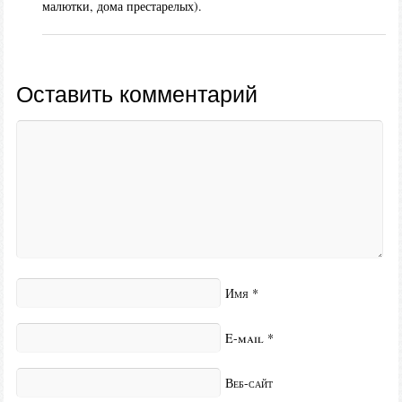
малютки, дома престарелых).
Оставить комментарий
Имя
*
E-mail
*
Веб-сайт