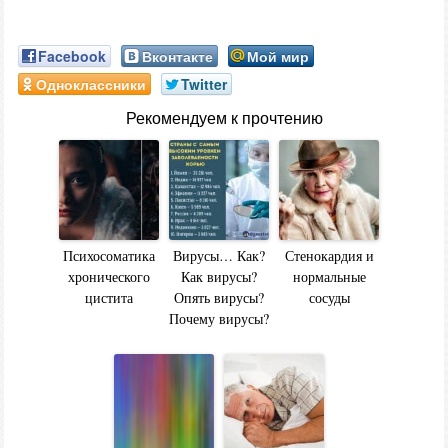
Facebook
Вконтакте
Мой мир
Одноклассники
Twitter
Рекомендуем к прочтению
Психосоматика
Вирусы… Как?
Стенокардия и
хронического
Как вирусы?
нормальные
цистита
Опять вирусы?
сосуды
Почему вирусы?