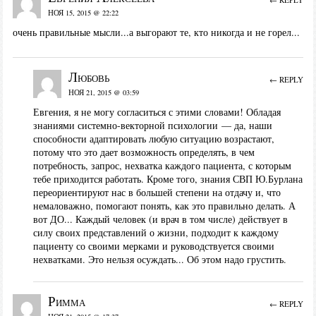
НОЯ 15, 2015 @ 22:22
очень правильные мысли...а выгорают те, кто никогда и не горел...
Любовь
← REPLY
НОЯ 21, 2015 @ 03:59
Евгения, я не могу согласиться с этими словами! Обладая
знаниями системно-векторной психологии — да, наши
способности адаптировать любую ситуацию возрастают,
потому что это дает возможность определять, в чем
потребность, запрос, нехватка каждого пациента, с которым
тебе приходится работать. Кроме того, знания СВП Ю.Бурлана
переориентируют нас в большей степени на отдачу и, что
немаловажно, помогают понять, как это правильно делать. А
вот ДО... Каждый человек (и врач в том числе) действует в
силу своих представлений о жизни, подходит к каждому
пациенту со своими мерками и руководствуется своими
нехватками. Это нельзя осуждать... Об этом надо грустить.
Римма
← REPLY