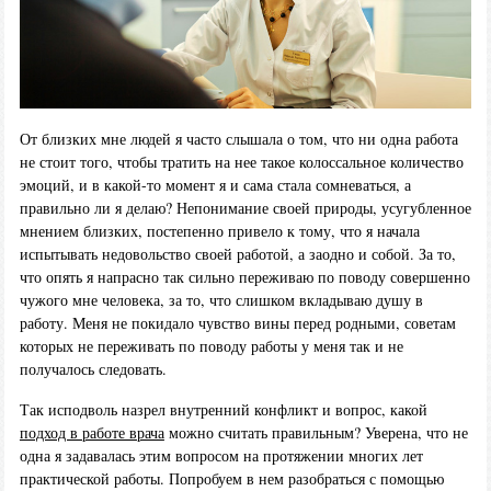
От близких мне людей я часто слышала о том, что ни одна работа
не стоит того, чтобы тратить на нее такое колоссальное количество
эмоций, и в какой-то момент я и сама стала сомневаться, а
правильно ли я делаю? Непонимание своей природы, усугубленное
мнением близких, постепенно привело к тому, что я начала
испытывать недовольство своей работой, а заодно и собой. За то,
что опять я напрасно так сильно переживаю по поводу совершенно
чужого мне человека, за то, что слишком вкладываю душу в
работу. Меня не покидало чувство вины перед родными, советам
которых не переживать по поводу работы у меня так и не
получалось следовать.
Так исподволь назрел внутренний конфликт и вопрос, какой
подход в работе врача
можно считать правильным? Уверена, что не
одна я задавалась этим вопросом на протяжении многих лет
практической работы. Попробуем в нем разобраться с помощью