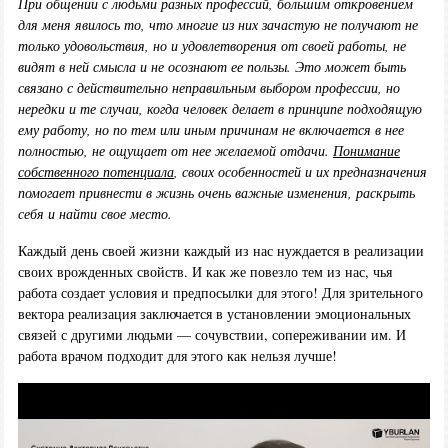
При общении с людьми разных профессий, большим откровением
для меня явилось то, что многие из них зачастую не получают не
только удовольствия, но и удовлетворения от своей работы, не
видят в ней смысла и не осознают ее пользы. Это может быть
связано с действительно неправильным выбором профессии, но
нередки и те случаи, когда человек делает в принципе подходящую
ему работу, но по тем или иным причинам не включается в нее
полностью, не ощущает от нее желаемой отдачи.
Понимание
собственного потенциала
, своих особенностей и их предназначения
помогает привнести в жизнь очень важные изменения, раскрыть
себя и найти свое место.
Каждый день своей жизни каждый из нас нуждается в реализации
своих врожденных свойств. И как же повезло тем из нас, чья
работа создает условия и предпосылки для этого! Для зрительного
вектора реализация заключается в установлении эмоциональных
связей с другими людьми — сочувствии, сопереживании им. И
работа врачом подходит для этого как нельзя лучше!