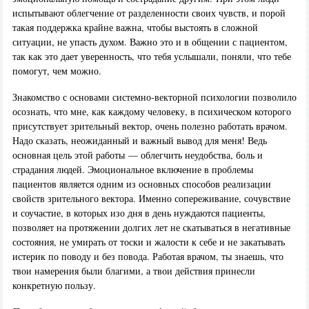
испытывают облегчение от разделенности своих чувств, и порой
такая поддержка крайне важна, чтобы выстоять в сложной
ситуации, не упасть духом. Важно это и в общении с пациентом,
так как это дает уверенность, что тебя услышали, поняли, что тебе
помогут, чем можно.
Знакомство с основами системно-векторной психологии позволило
осознать, что мне, как каждому человеку, в психическом которого
присутствует зрительный вектор, очень полезно работать врачом.
Надо сказать, неожиданный и важный вывод для меня! Ведь
основная цель этой работы — облегчить неудобства, боль и
страдания людей. Эмоциональное включение в проблемы
пациентов является одним из основных способов реализации
свойств зрительного вектора. Именно сопереживание, сочувствие
и соучастие, в которых изо дня в день нуждаются пациенты,
позволяет на протяжении долгих лет не скатываться в негативные
состояния, не умирать от тоски и жалости к себе и не закатывать
истерик по поводу и без повода. Работая врачом, ты знаешь, что
твои намерения были благими, а твои действия принесли
конкретную пользу.