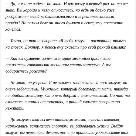
— Да, я его не видела, но знаю. И вас вижу в первый раз, но тоже
знаю. Вы хорошо к нему относитесь, но ведь он давно уже
раздражает своей медлительностью и нерешительностью,
правда? На самом деле он много думает о сексе, ему постоянно
хочется.
— Точно, он так и говорит: «Я тебя хочу» — постоянно, только
на словах. Доктор, я боюсь ему сказать про свой ранний климакс.
— Как вы думаете, зачем женщине месячный цикл? Это
показатель готовности женщины стать матерью. А вы
собираетесь рожать?
— Не знаю, не уверена. Я не жалею, что вышла за него замуж, он
очень заботливый. Мужчина, который боготворит мать, никогда
не обидит женщину. Он очень добрый и внимательный. Но что-то
сломалось в наших отношениях, и ранний климакс совершенно
некстати.
— До замужества вы вели активную жизнь, путешествовали,
наряжались, занимались спортом, вы радовались жизни. Выйдя
замуж, вы перестали делать то, что приносило удовольствие вам,