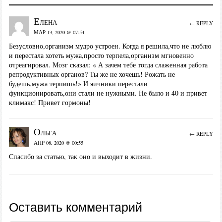
Елена
← REPLY
МАР 13, 2020 @ 07:54
Безусловно,организм мудро устроен. Когда я решила,что не люблю
и перестала хотеть мужа,просто терпела,организм мгновенно
отреагировал. Мозг сказал: « А зачем тебе тогда слаженная работа
репродуктивных органов? Ты же не хочешь! Рожать не
будешь,мужа терпишь!» И яичники перестали
функционировать,они стали не нужными. Не было и 40 и привет
климакс! Привет гормоны!
Ольга
← REPLY
АПР 08, 2020 @ 00:55
Спасибо за статью, так оно и выходит в жизни.
Оставить комментарий