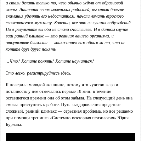
и стали делать только то, чего обычно ждут от образцовой
жены. Лишенная своих маленьких радостей, вы стали больше
внимания уделять его недостаткам, начали ломать взрослого
сложившегося мужчину. Конечно, все это из лучших побуждений.
Но в результате вы оба не стали счастливее. И в данном случае
ваш ранний климакс — это
реакция вашего организма
, и
отсутствие близости — «наказание» вам обоим за то, что не
хотите друг друга понять.
...Что? Хотите понять? Хотите научиться?
Это легко, регистрируйтесь
здесь
.
Я поверила молодой женщине, потому что чувство жара и
потливость у нее отмечались первые 10 мин, в течение
оставшегося времени она об этом забыла. На следующий день она
смогла приступить к работе. Путь выздоровления предстоит
сложный, ранний климакс — серьезная проблема, но
все решаемо
при помощи тренинга «Системно-векторная психология» Юрия
Бурлана.