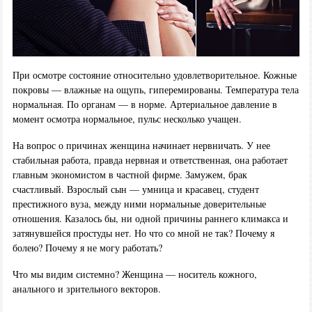
При осмотре состояние относительно удовлетворительное. Кожные
покровы — влажные на ощупь, гиперемированы. Температура тела
нормальная. По органам — в норме. Артериальное давление в
момент осмотра нормальное, пульс несколько учащен.
На вопрос о причинах женщина начинает нервничать. У нее
стабильная работа, правда нервная и ответственная, она работает
главным экономистом в частной фирме. Замужем, брак
счастливый. Взрослый сын — умница и красавец, студент
престижного вуза, между ними нормальные доверительные
отношения. Казалось бы, ни одной причины раннего климакса и
затянувшейся простуды нет. Но что со мной не так? Почему я
болею? Почему я не могу работать?
Что мы видим системно? Женщина — носитель кожного,
анального и зрительного векторов.