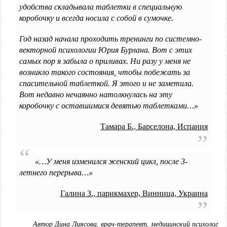
удобства складывала таблетки в специальную
коробочку и всегда носила с собой в сумочке.
Год назад начала проходить тренинги по системно-
векторной психологии Юрия Бурлана. Вот с этих
самых пор я забыла о приливах. Ни разу у меня не
возникло такого состояния, чтобы побежать за
спасительной таблеткой. Я этого и не заметила.
Вот недавно нечаянно натолкнулась на эту
коробочку с оставшимися девятью таблетками…»
Тамара Б., Барселона, Испания
«…У меня изменился женский цикл, после 3-
летнего перерыва…»
Галина З., парикмахер, Винница, Украина
Автор Дина Лиясова, врач-терапевт, медицинский психолог