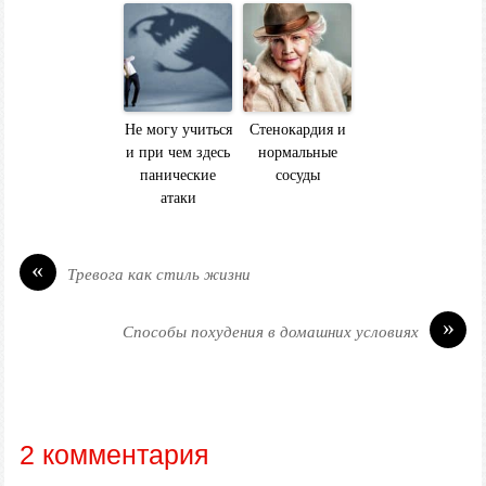
Не могу учиться
Стенокардия и
и при чем здесь
нормальные
панические
сосуды
атаки
«
Тревога как стиль жизни
»
Способы похудения в домашних условиях
2 комментария