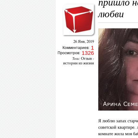
пришло н
любви
26 Янв, 2019
1
Комментариев:
1326
Просмотров:
Отзыв -
Теги:
истории из жизни
Я люблю запах старче
советской квартире.
комнате жила моя ба