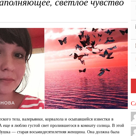
аполняющее, светлое чувство
С
ского тела, валерьянки, корвалола и осыпавшейся известки в
 А еще я люблю густой свет пролившегося в комнату солнца. В этой
бушка — старая восьмидесятилетняя женщина. Она должна была