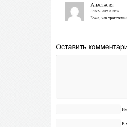
Анастасия
ЯНВ 27, 2019 @ 21:46
Боже, как трогательн
Оставить комментар
Им
E-