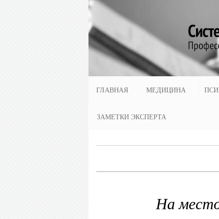
ГЛАВНАЯ
МЕДИЦИНА
ПСИ
ЗАМЕТКИ ЭКСПЕРТА
На место