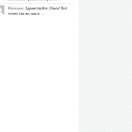
Наталья
:
Здравствуйте, Ольга! Всё
точно так же, как и …