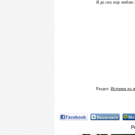
Я до сих пор люблю з
Раздел:
Истории из 
Facebook
Вконтакте
Мо
Р