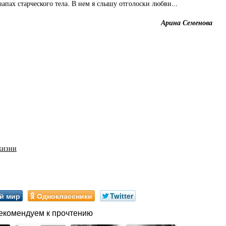
апах старческого тела. В нем я слышу отголоски любви...
Арина Семенова
жизни
й мир
Одноклассники
Twitter
екомендуем к прочтению