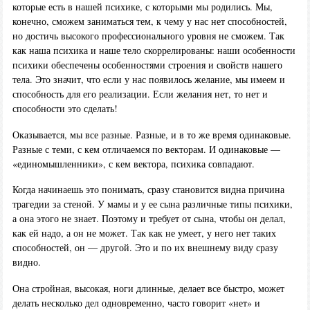
которые есть в нашей психике, с которыми мы родились. Мы,
конечно, сможем заниматься тем, к чему у нас нет способностей,
но достичь высокого профессионального уровня не сможем. Так
как наша психика и наше тело скоррелированы: наши особенности
психики обеспечены особенностями строения и свойств нашего
тела. Это значит, что если у нас появилось желание, мы имеем и
способность для его реализации. Если желания нет, то нет и
способности это сделать!
Оказывается, мы все разные. Разные, и в то же время одинаковые.
Разные с теми, с кем отличаемся по векторам. И одинаковые —
«единомышленники», с кем вектора, психика совпадают.
Когда начинаешь это понимать, сразу становится видна причина
трагедии за стеной. У мамы и у ее сына различные типы психики,
а она этого не знает. Поэтому и требует от сына, чтобы он делал,
как ей надо, а он не может. Так как не умеет, у него нет таких
способностей, он — другой. Это и по их внешнему виду сразу
видно.
Она стройная, высокая, ноги длинные, делает все быстро, может
делать несколько дел одновременно, часто говорит «нет» и