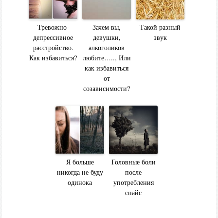
Тревожно-
Зачем вы,
Такой разный
депрессивное
девушки,
звук
расстройство.
алкоголиков
Как избавиться?
любите….., Или
как избавиться
от
созависимости?
Я больше
Головные боли
никогда не буду
после
одинока
употребления
спайс