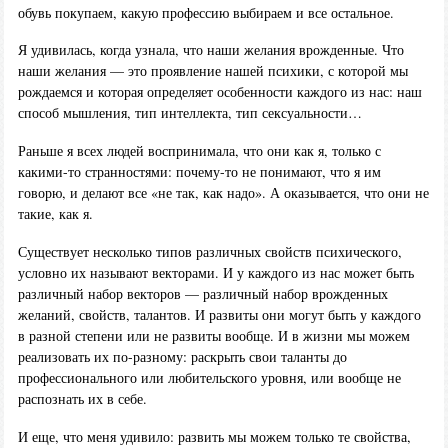
обувь покупаем, какую профессию выбираем и все остальное.
Я удивилась, когда узнала, что наши желания врожденные. Что
наши желания — это проявление нашей психики, с которой мы
рождаемся и которая определяет особенности каждого из нас: наш
способ мышления, тип интеллекта, тип сексуальности…
Раньше я всех людей воспринимала, что они как я, только с
какими-то странностями: почему-то не понимают, что я им
говорю, и делают все «не так, как надо». А оказывается, что они не
такие, как я.
Существует несколько типов различных свойств психического,
условно их называют векторами. И у каждого из нас может быть
различный набор векторов — различный набор врожденных
желаний, свойств, талантов. И развиты они могут быть у каждого
в разной степени или не развиты вообще. И в жизни мы можем
реализовать их по-разному: раскрыть свои таланты до
профессионального или любительского уровня, или вообще не
распознать их в себе.
И еще, что меня удивило: развить мы можем только те свойства,