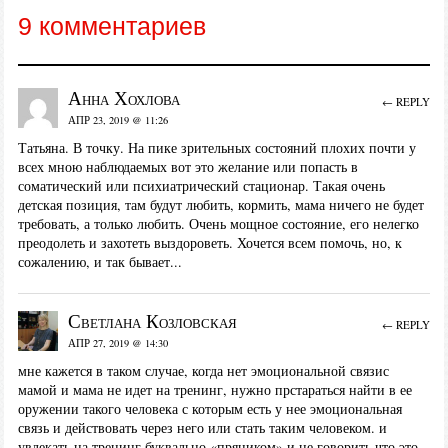
9 комментариев
Анна Хохлова
← REPLY
АПР 23, 2019 @ 11:26
Татьяна. В точку. На пике зрительных состояний плохих почти у
всех мною наблюдаемых вот это желание или попасть в
соматический или психиатрический стационар. Такая очень
детская позиция, там будут любить, кормить, мама ничего не будет
требовать, а только любить. Очень мощное состояние, его нелегко
преодолеть и захотеть выздороветь. Хочется всем помочь, но, к
сожалению, и так бывает...
Светлана Козловская
← REPLY
АПР 27, 2019 @ 14:30
мне кажется в таком случае, когда нет эмоциональной связис
мамой и мама не идет на тренинг, нужно прстараться найти в ее
оружении такого человека с которым есть у нее эмоциональная
связь и действовать через него или стать таким человеком. и
увлекать на тренинг буквально «пряником» и не говорить что это