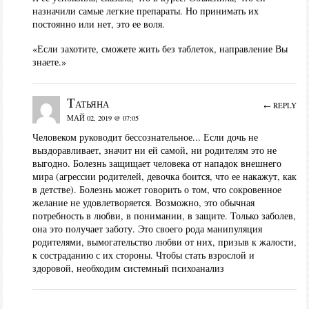
назначили самые легкие препараты. Но принимать их
постоянно или нет, это ее воля.
«Если захотите, сможете жить без таблеток, направление Вы
знаете.»
Татьяна
← REPLY
МАЙ 02, 2019 @ 07:05
Человеком руководит бессознательное... Если дочь не
выздоравливает, значит ни ей самой, ни родителям это не
выгодно. Болезнь защищает человека от нападок внешнего
мира (агрессии родителей, девочка боится, что ее накажут, как
в детстве). Болезнь может говорить о том, что сокровенное
желание не удовлетворяется. Возможно, это обычная
потребность в любви, в понимании, в защите. Только заболев,
она это получает заботу. Это своего рода манипуляция
родителями, вымогательство любви от них, призыв к жалости,
к состраданию с их стороны. Чтобы стать взрослой и
здоровой, необходим системный психоанализ