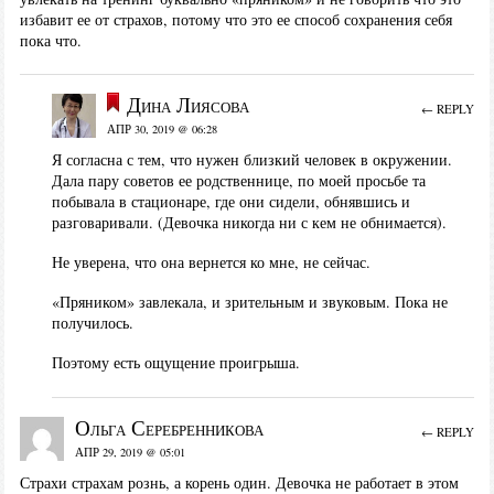
избавит ее от страхов, потому что это ее способ сохранения себя
пока что.
Дина Лиясова
← REPLY
АПР 30, 2019 @ 06:28
Я согласна с тем, что нужен близкий человек в окружении.
Дала пару советов ее родственнице, по моей просьбе та
побывала в стационаре, где они сидели, обнявшись и
разговаривали. (Девочка никогда ни с кем не обнимается).
Не уверена, что она вернется ко мне, не сейчас.
«Пряником» завлекала, и зрительным и звуковым. Пока не
получилось.
Поэтому есть ощущение проигрыша.
Ольга Серебренникова
← REPLY
АПР 29, 2019 @ 05:01
Страхи страхам рознь, а корень один. Девочка не работает в этом