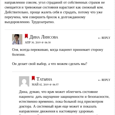
направлении совсем, угол страданий от собственных страхов не
смещается и тревожные состояния нарастают как снежный ком.
Действительно, проще жалеть себя и страдать, потому что уже
переучена, чем совершить бросок к долгожданному
выздоровлению. Трудозатратно.
Дина Лиясова
← REPLY
АПР 30, 2019 @ 06:30
Оля, всегда переживаю, когда пациент принимает сторону
болезни.
Он делает свой выбор, а что можем сделать мы?
Татьяна
← REPLY
МАЙ 02, 2019 @ 06:57
Дина, думаю, что врач может облегчить состояние
пациента: дать ощущение защищенности и безопасности,
естественно временно, пока больной под присмотром
доктора. А системный врач еще может и показать
направление движения к настоящему здоровью.