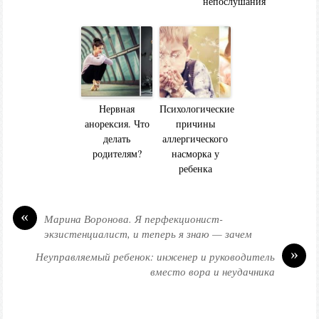
непослушания
Нервная
Психологические
анорексия. Что
причины
делать
аллергического
родителям?
насморка у
ребенка
«
Марина Воронова. Я перфекционист-
экзистенциалист, и теперь я знаю — зачем
»
Неуправляемый ребенок: инженер и руководитель
вместо вора и неудачника