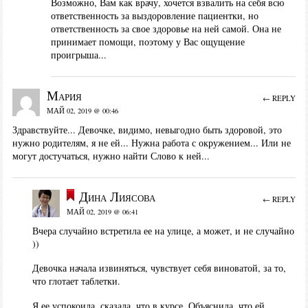
Возможно, Вам как врачу, хочется взвалить на себя всю
ответственность за выздоровление пациентки, но
ответственность за свое здоровье на ней самой. Она не
принимает помощи, поэтому у Вас ощущение
проигрыша...
Мария
← REPLY
МАЙ 02, 2019 @ 00:46
Здравствуйте... Девочке, видимо, невыгодно быть здоровой, это
нужно родителям, я не ей... Нужна работа с окружением... Или не
могут достучаться, нужно найти Слово к ней...
Дина Лиясова
← REPLY
МАЙ 02, 2019 @ 06:41
Вчера случайно встретила ее на улице, а может, и не случайно
))
Девочка начала извиняться, чувствует себя виноватой, за то,
что глотает таблетки.
Я ее успокоила, сказала, что в курсе. Объяснила, что ей