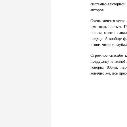
системно-векторной
авторов.
Очень хочется четко
ими пользоваться. 
нельзя, многое сло
подход. А вообще ф
выше, чище и глубже
Огромное спасибо к
поддержку и тепло! 
говорил Юрий, пере
конечно же, все прео