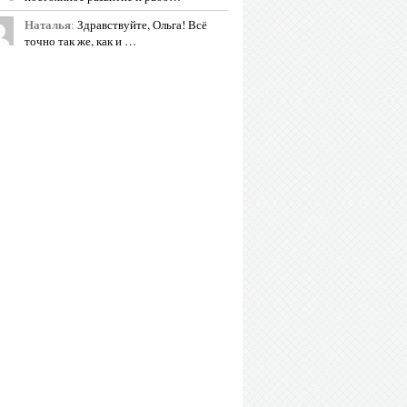
Наталья
:
Здравствуйте, Ольга! Всё
точно так же, как и …