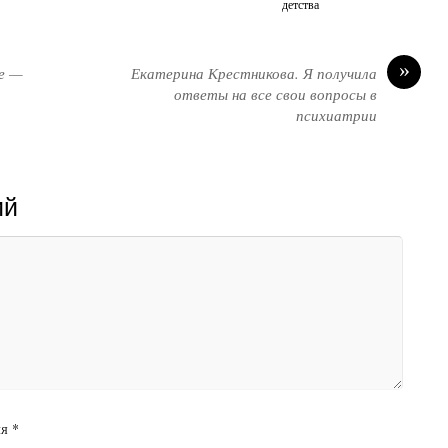
детства
»
е —
Екатерина Крестникова. Я получила
ответы на все свои вопросы в
психиатрии
ий
я
*