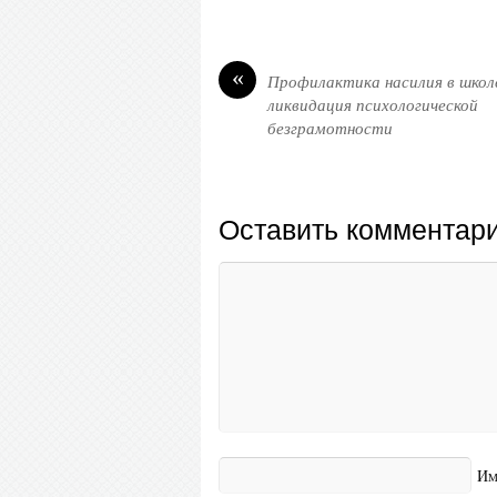
«
Профилактика насилия в школ
ликвидация психологической
безграмотности
Оставить комментар
Им