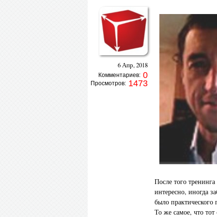
6 Апр, 2018
0
Комментариев:
1473
Просмотров:
После того тренинга
интересно, иногда з
было практического 
То же самое, что тот