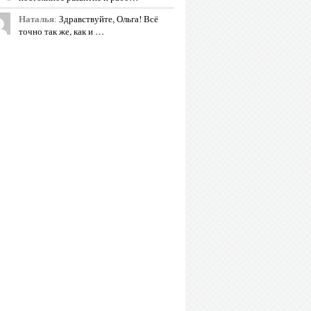
Наталья
:
Здравствуйте, Ольга! Всё
точно так же, как и …