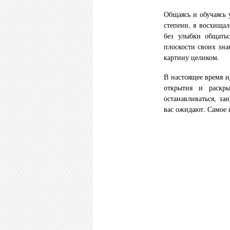
Общаясь и обучаясь
степени, я восхищал
без улыбки общать
плоскости своих зна
картину целиком.
В настоящее время и
открытия и раск
останавливаться, за
вас ожидают. Самое 