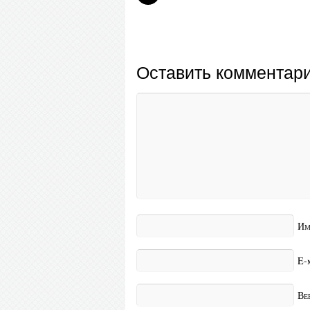
Оставить комментар
Им
E-
Ве