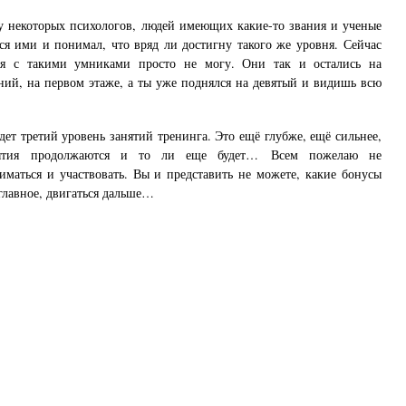
 у некоторых психологов, людей имеющих какие-то звания и ученые
ся ими и понимал, что вряд ли достигну такого же уровня. Сейчас
ся с такими умниками просто не могу. Они так и остались на
ний, на первом этаже, а ты уже поднялся на девятый и видишь всю
дет третий уровень занятий тренинга. Это ещё глубже, ещё сильнее,
рытия продолжаются и то ли еще будет… Всем пожелаю не
ниматься и участвовать. Вы и представить не можете, какие бонусы
главное, двигаться дальше…