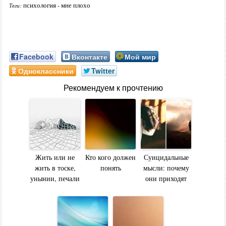
психология - мне плохо
Теги:
Facebook
Вконтакте
Мой мир
Одноклассники
Twitter
Рекомендуем к прочтению
Жить или не
Кто кого должен
Суицидальные
жить в тоске,
понять
мысли: почему
унынии, печали
они приходят