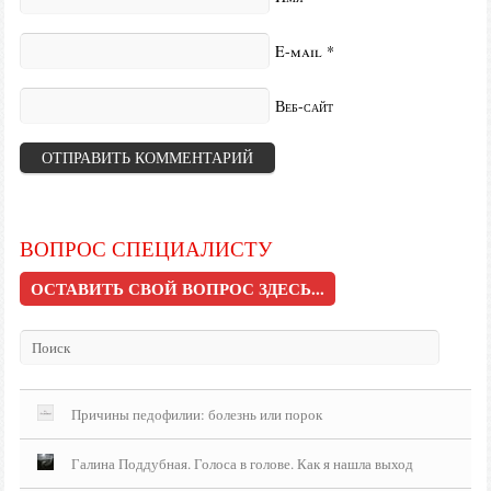
E-mail
*
Веб-сайт
ВОПРОС СПЕЦИАЛИСТУ
ОСТАВИТЬ СВОЙ ВОПРОС ЗДЕСЬ...
Причины педофилии: болезнь или порок
Галина Поддубная. Голоса в голове. Как я нашла выход