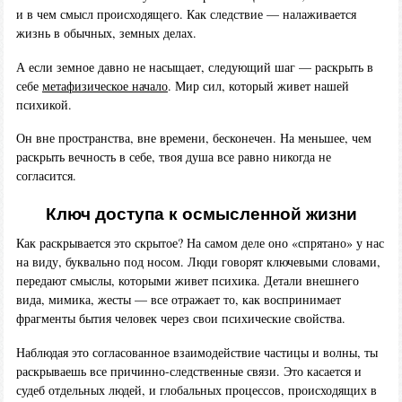
и в чем смысл происходящего. Как следствие — налаживается
жизнь в обычных, земных делах.
А если земное давно не насыщает, следующий шаг — раскрыть в
себе
метафизическое начало
. Мир сил, который живет нашей
психикой.
Он вне пространства, вне времени, бесконечен. На меньшее, чем
раскрыть вечность в себе, твоя душа все равно никогда не
согласится.
Ключ доступа к осмысленной жизни
Как раскрывается это скрытое? На самом деле оно «спрятано» у нас
на виду, буквально под носом. Люди говорят ключевыми словами,
передают смыслы, которыми живет психика. Детали внешнего
вида, мимика, жесты — все отражает то, как воспринимает
фрагменты бытия человек через свои психические свойства.
Наблюдая это согласованное взаимодействие частицы и волны, ты
раскрываешь все причинно-следственные связи. Это касается и
судеб отдельных людей, и глобальных процессов, происходящих в