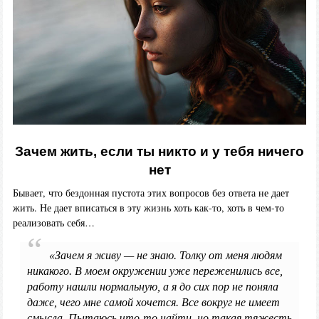
Зачем жить, если ты никто и у тебя ничего
нет
Бывает, что бездонная пустота этих вопросов без ответа не дает
жить. Не дает вписаться в эту жизнь хоть как-то, хоть в чем-то
реализовать себя…
«Зачем я живу — не знаю. Толку от меня людям
никакого. В моем окружении уже переженились все,
работу нашли нормальную, а я до сих пор не поняла
даже, чего мне самой хочется. Все вокруг не имеет
смысла. Пытаюсь что-то найти, но такая тяжесть