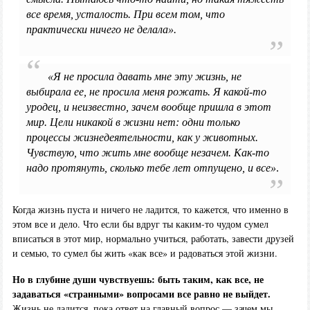
все время, усталость. При всем том, что
практически ничего не делала».
«Я не просила давать мне эту жизнь, не
выбирала ее, не просила меня рожать. Я какой-то
уродец, и неизвестно, зачем вообще пришла в этот
мир. Цели никакой в жизни нет: одни только
процессы жизнедеятельности, как у животных.
Чувствую, что жить мне вообще незачем. Как-то
надо протянуть, сколько тебе лет отпущено, и все»
.
Когда жизнь пуста и ничего не ладится, то кажется, что именно в
этом все и дело. Что если бы вдруг ты каким-то чудом сумел
вписаться в этот мир, нормально учиться, работать, завести друзей
и семью, то сумел бы жить «как все» и радоваться этой жизни.
Но в глубине души чувствуешь: быть таким, как все, не
задаваться «странными» вопросами все равно не выйдет.
Жизнь не ладится, пока ответ на главный вопрос — зачем мы