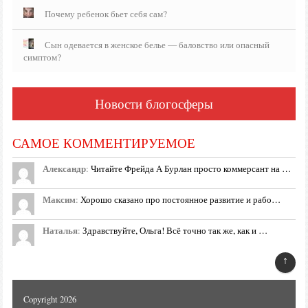
Почему ребенок бьет себя сам?
Сын одевается в женское белье — баловство или опасный
симптом?
Новости блогосферы
САМОЕ КОММЕНТИРУЕМОЕ
Александр
:
Читайте Фрейда А Бурлан просто коммерсант на …
Максим
:
Хорошо сказано про постоянное развитие и рабо…
Наталья
:
Здравствуйте, Ольга! Всё точно так же, как и …
↑
Copyright 2026