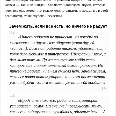
живем — так и не найден. Мы часто наблюдаем людей, которые,
имея все осязаемое, что только можно увидеть и пощупать в этой
реальности, тоже глубоко несчастны.
Зачем жить, если все есть, но ничего не радует
«Ничего радости не приносит: ни походы по
магазинам, ни дружеское общение (хотя друзей
хватает). Даже от работы никакого удовольствия,
хотя дело любимое и интересное. Прекрасный муж, с
близкими повезло. Даже творческое хобби есть,
которое еще и дополнительный доход приносит. Но
ничего не радует, ни в чем смысла нет. Зачем живем,
если все равно потом умирать и ничего после смерти
уже не будет? Зачем все это нужно тогда вообще?»
«Вроде и неплохо все: работа есть, которая
устраивает, семья. На внешней поверхности живу,
как все: и подшучиваю, и улыбаюсь, обычные дела… А