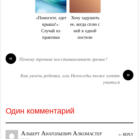
«Помогите, едет
Хочу задушить
крыша!».
ее, когда сплю с
Случай из
ней в одной
практики
постели
«
Почему тренинг восстанавливает зрение?
»
Как увлечь ребенка, или Непоседы тоже хотят
учиться
Один комментарий
Альберт Анатольевич Алкомастер
← REPLY