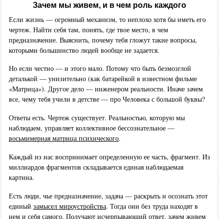
Зачем мы живем, и в чем роль каждого
Если жизнь — огромный механизм, то неплохо хотя бы иметь его
чертеж. Найти себя там, понять, где твое место, в чем
предназначение. Выяснить, почему тебя гложут такие вопросы,
которыми большинство людей вообще не задается.
Но если честно — и этого мало. Потому что быть безмозглой
деталькой — унизительно (как батарейкой в известном фильме
«Матрица»). Другое дело — инженером реальности. Иначе зачем
все, чему тебя учили в детстве — про Человека с большой буквы?
Ответы есть. Чертеж существует. Реальностью, которую мы
наблюдаем, управляет коллективное бессознательное —
восьмимерная матрица психического
.
Каждый из нас воспринимает определенную ее часть, фрагмент. Из
миллиардов фрагментов складывается единая наблюдаемая
картина.
Есть люди, чье предназначение, задача — раскрыть и осознать этот
единый
замысел мироустройства
. Тогда они без труда находят в
нем и себя самого. Получают исчерпывающий ответ, зачем живем