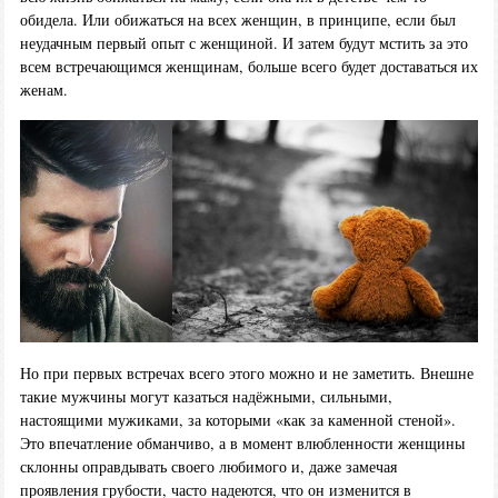
обидела. Или обижаться на всех женщин, в принципе, если был
неудачным первый опыт с женщиной. И затем будут мстить за это
всем встречающимся женщинам, больше всего будет доставаться их
женам.
Но при первых встречах всего этого можно и не заметить. Внешне
такие мужчины могут казаться надёжными, сильными,
настоящими мужиками, за которыми «как за каменной стеной».
Это впечатление обманчиво, а в момент влюбленности женщины
склонны оправдывать своего любимого и, даже замечая
проявления грубости, часто надеются, что он изменится в