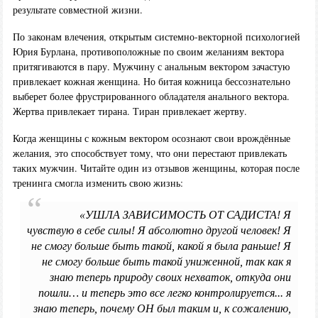
результате совместной жизни.
По законам влечения, открытым системно-векторной психологией
Юрия Бурлана, противоположные по своим желаниям вектора
притягиваются в пару. Мужчину с анальным вектором зачастую
привлекает кожная женщина. Но битая кожница бессознательно
выберет более фрустрированного обладателя анального вектора.
Жертва привлекает тирана. Тиран привлекает жертву.
Когда женщины с кожным вектором осознают свои врождённые
желания, это способствует тому, что они перестают привлекать
таких мужчин. Читайте один из отзывов женщины, которая после
тренинга смогла изменить свою жизнь:
«УШЛА ЗАВИСИМОСТЬ ОТ САДИСТА! Я
чувствую в себе силы! Я абсолютно другой человек! Я
не смогу больше быть такой, какой я была раньше! Я
не смогу больше быть такой униженной, так как я
знаю теперь природу своих нехваток, откуда они
пошли… и теперь это все легко контролируется... я
знаю теперь, почему ОН был таким и, к сожалению,