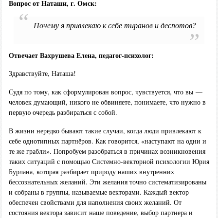
Вопрос от Наташи, г. Омск:
Почему я привлекаю к себе тиранов и деспотов?
Отвечает Вахрушева Елена, педагог-психолог:
Здравствуйте, Наташа!
Судя по тому, как сформулирован вопрос, чувствуется, что вы —
человек думающий, никого не обвиняете, понимаете, что нужно в
первую очередь разбираться с собой.
В жизни нередко бывают такие случаи, когда люди привлекают к
себе однотипных партнёров. Как говорится, «наступают на одни и
те же грабли». Попробуем разобраться в причинах возникновения
таких ситуаций с помощью Системно-векторной психологии Юрия
Бурлана, которая разбирает природу наших внутренних
бессознательных желаний. Эти желания точно систематизированы
и собраны в группы, называемые векторами. Каждый вектор
обеспечен свойствами для наполнения своих желаний. От
состояния вектора зависит наше поведение, выбор партнера и