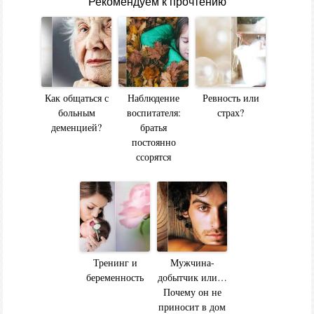
Рекомендуем к прочтению
Как общаться с
Наблюдение
Ревность или
больным
воспитателя:
страх?
деменцией?
братья
постоянно
ссорятся
Тренинг и
Мужчина-
беременность
добытчик или…
Почему он не
приносит в дом