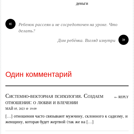
деньги
«
Ребенок рассеян и не сосредоточен на уроке. Что
делать?
»
Дом ребёнка. Взгляд изнутри
Один комментарий
Системно-векторная психология. Создаем
← REPLY
отношения: о любви и влечении
МАЙ 05, 2023 @ 19:09
[…] отношения часто связывают мужчину, склонного к садизму, и
женщину, которая будет жертвой (так же на […]