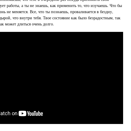
ует работы, а ты не знаешь, как применить то, что изучаешь. Что бы
знь не меняется. Все, что ты познаешь, проваливается в бездну,
ырой, что внутри тебя. Твое состояние как было безрадостным, так
так может длиться очень долго.