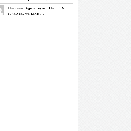
Наталья
:
Здравствуйте, Ольга! Всё
точно так же, как и …