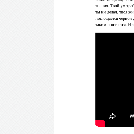
знания. Твой ум треб
ты ни делал, твоя жи
поглощается черной д
таким и остается. И 