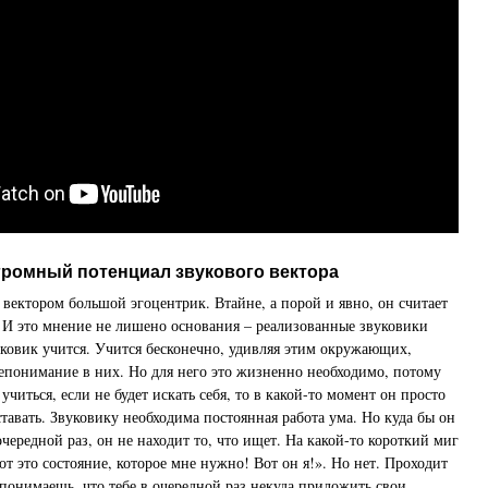
громный потенциал звукового вектора
 вектором большой эгоцентрик. Втайне, а порой и явно, он считает
. И это мнение не лишено основания – реализованные звуковики
уковик учится. Учится бесконечно, удивляя этим окружающих,
понимание в них. Но для него это жизненно необходимо, потому
 учиться, если не будет искать себя, то в какой-то момент он просто
ставать. Звуковику необходима постоянная работа ума. Но куда бы он
чередной раз, он не находит то, что ищет. На какой-то короткий миг
от это состояние, которое мне нужно! Вот он я!». Но нет. Проходит
 понимаешь, что тебе в очередной раз некуда приложить свои