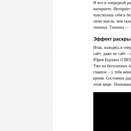
И вот в очередной р
интернете. Интернет 
чувствуешь себя в бе
свою мысль, чем ска
тишина. Тишина — ср
Эффект раскры
Итак, находясь в оч
сайт, даже не сайт 
Юрия Бурлана (СВП).
Уже на бесплатных в
главное – у тебя мен
время. Состояние ра
этом мире. Пониман