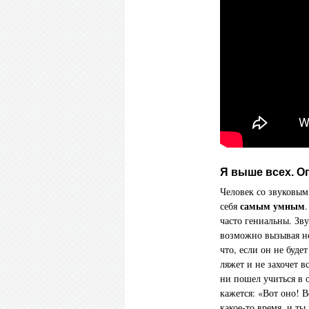
Я выше всех. О
Человек со звуковым
самым умным
себя
часто гениальны. Зв
возможно вызывая не
что, если он не будет
ляжет и не захочет в
ни пошел учиться в о
кажется: «Вот оно! В
какое-то время, и ты