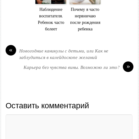
Наблюдение
Почему я часто
воспитателя.
нервничаю
Ребенок часто
после рождения
болеет
ребенка
«
Новогодние каникулы с детьми, или Как не
заблудиться в калейдоскопе желаний
»
Карьера без чувства вины. Возможно ли это?
Оставить комментарий