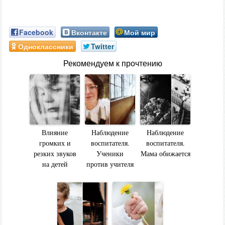
Facebook
Вконтакте
Мой мир
Одноклассники
Twitter
Рекомендуем к прочтению
Влияние
Наблюдение
Наблюдение
громких и
воспитателя.
воспитателя.
резких звуков
Ученики
Мама обижается
на детей
против учителя