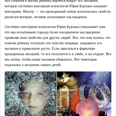
Все события в жизни ребенка вертятся вокруг его желаний,
которые системно-векторная психология Юрия Бурлана называет
векторами. Вектор — это врожденный набор психических свойств,
реализуя которые, человек испытывает наслаждение.
Системно-векторная психология Юрия Бурлана показывает нам,
что мы испытываем гораздо более насыщенное наслаждение,
проявляя свои свойства для других людей. Все, что нам нужно, это
помочь ребенку испытать это чувство впервые, направить его
желания в правильное русло. Если двигаться в фарватере
врожденных желаний, то все получится и в учебе, и на отдыхе. Все
мы хотим, чтобы наши желания сбывались. Вот некоторые
подсказки о желаниях наших детей.