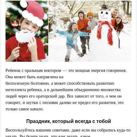
Ребенок с оральным вектором — это мощная энергия говорения.
Она может быть направлена на
бесполезную болтовню, а может способствовать развитию
интеллекта ребенка, а в дальнейшем объединению множества
людей через его ораторский дар. Все зависит от того, о чем он
говорит, и шутки с песнями далеко не предел его развития, это
только самое начало.
Праздник, который всегда с тобой
Воспользуйтесь нашими советами, даже если вы собрались куда-то
уехать. Вы будете знать, что вам делать, какое