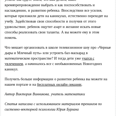
времяпрепровождение выбрать и как поспособствовать и
наслаждению, и развитию ребенка. Впоследствии все усилия,
которые приложили дети на каникулах, естественно переходят на
учебу. Задействовав свои способности и получив от этого
удовольствие, ребенок ощутит азарт и желание искать новые
способы реализовать свои таланты. А вы можете ему в этом
помочь.
Что мешает организовать в школе телевизионное шоу про «Черные
дыры и Млечный путь» или устроить бал-маскарад в
математическом пространстве? И тогда дети уже
учатся с
увлечением
, а начиналось все с необыкновенных Новогодних
каникул.
Получить больше информации о развитии ребенка вы можете на
нашем портале и на
бесплатных онлайн-лекциях
.
Автор Виктория Винникова, учитель математики
Статья написана с использованием материалов тренингов по
системно-векторной психологии Юрия Бурлана