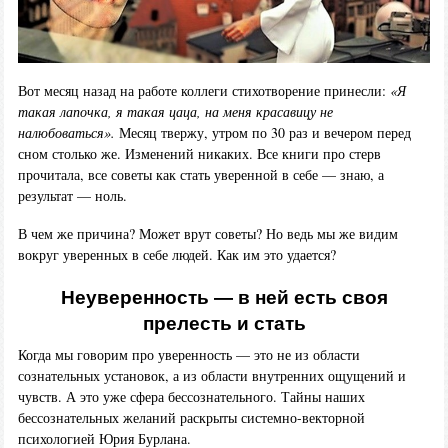
Вот месяц назад на работе коллеги стихотворение принесли:
«Я
такая лапочка, я такая цаца, на меня красавицу не
налюбоваться».
Месяц твержу, утром по 30 раз и вечером перед
сном столько же. Изменений никаких. Все книги про стерв
прочитала, все советы как стать уверенной в себе — знаю, а
результат — ноль.
В чем же причина? Может врут советы? Но ведь мы же видим
вокруг уверенных в себе людей. Как им это удается?
Неуверенность — в ней есть своя
прелесть и стать
Когда мы говорим про уверенность — это не из области
сознательных установок, а из области внутренних ощущений и
чувств. А это уже сфера бессознательного. Тайны наших
бессознательных желаний раскрыты системно-векторной
психологией Юрия Бурлана.