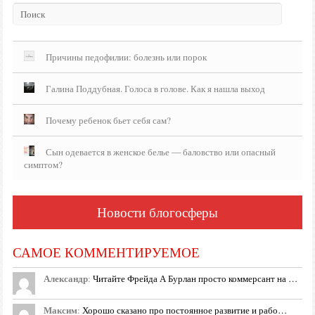
Причины педофилии: болезнь или порок
Галина Поддубная. Голоса в голове. Как я нашла выход
Почему ребенок бьет себя сам?
Сын одевается в женское белье — баловство или опасный
симптом?
Новости блогосферы
САМОЕ КОММЕНТИРУЕМОЕ
Александр
:
Читайте Фрейда А Бурлан просто коммерсант на …
Максим
:
Хорошо сказано про постоянное развитие и рабо…