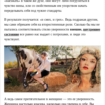
«наезжать» в таком же духе, они могут: либо погрузиться в
чувство вины, или со свойственным им упорством начать
переделывать себя под чужие стандарты.
В результате получается: «и смех, и грех». Ведь подражая другим,
мы сами обрекаем себя на второстепенные роли. Сколько бы мы не
внешне,
внутреннее
пытались соответствовать стилю уверенности
состояние
все равно нас выдает с потрохами, и люди это
чувствуют.
А ведь самое притягательное в женщине — это ее уверенность.
Женщина настолько красива, насколько она уверена в себе. Вы