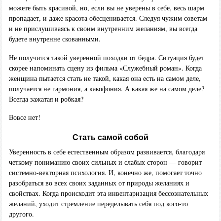
можете быть красивой, но, если вы не уверены в себе, весь шарм
пропадает, и даже красота обесценивается. Следуя чужим советам
и не прислушиваясь к своим внутренним желаниям, вы всегда
будете внутренне скованными.
Не получится такой уверенной походки от бедра. Ситуация будет
скорее напоминать сцену из фильма «Служебный роман». Когда
женщина пытается стать не такой, какая она есть на самом деле,
получается не гармония, а какофония. А какая же на самом деле?
Всегда зажатая и робкая?
Вовсе нет!
Стать самой собой
Уверенность в себе естественным образом развивается, благодаря
четкому пониманию своих сильных и слабых сторон — говорит
системно-векторная психология. И, конечно же, помогает точно
разобраться во всех своих заданных от природы желаниях и
свойствах. Когда происходит эта инвентаризация бессознательных
желаний, уходит стремление переделывать себя под кого-то
другого.