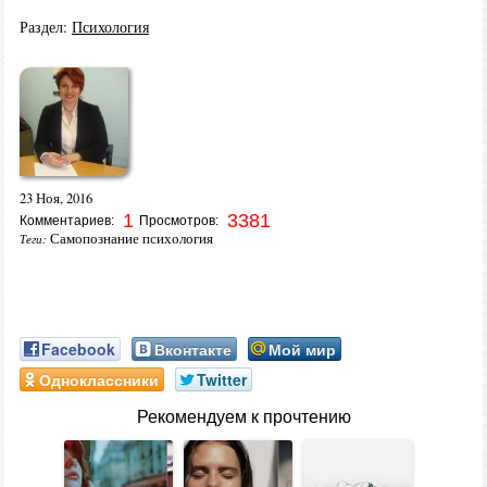
Раздел:
Психология
23 Ноя, 2016
1
3381
Комментариев:
Просмотров:
Самопознание психология
Теги:
Facebook
Вконтакте
Мой мир
Одноклассники
Twitter
Рекомендуем к прочтению