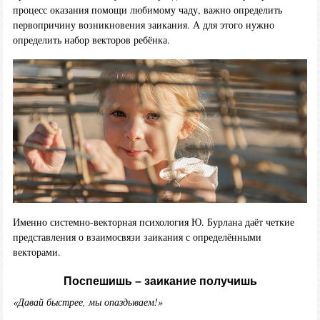
процесс оказания помощи любимому чаду, важно определить
первопричину возникновения заикания. А для этого нужно
определить набор векторов ребёнка.
Именно системно-векторная психология Ю. Бурлана даёт четкие
представления о взаимосвязи заикания с определёнными
векторами.
Поспешишь – заикание получишь
«Давай быстрее, мы опаздываем!»