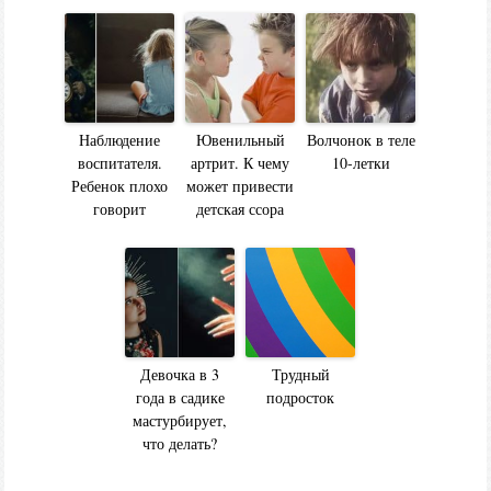
Наблюдение
Ювенильный
Волчонок в теле
воспитателя.
артрит. К чему
10-летки
Ребенок плохо
может привести
говорит
детская ссора
Девочка в 3
Трудный
года в садике
подросток
мастурбирует,
что делать?