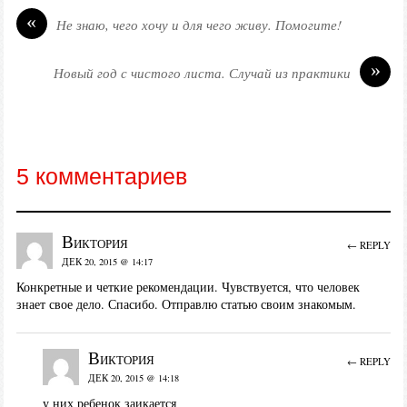
«
Не знаю, чего хочу и для чего живу. Помогите!
»
Новый год с чистого листа. Случай из практики
5 комментариев
Виктория
← REPLY
ДЕК 20, 2015 @ 14:17
Конкретные и четкие рекомендации. Чувствуется, что человек
знает свое дело. Спасибо. Отправлю статью своим знакомым.
Виктория
← REPLY
ДЕК 20, 2015 @ 14:18
у них ребенок заикается