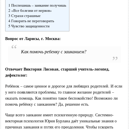
1 Поспешишь – заикание получишь
2 «Все болезни от нервов»
3 Страхи страшные
4 Говорить не переговорить
5 Чувство защищенности
Вопрос от Ларисы, г. Москва:
Как помочь ребенку с заиканием?
Отвечает Виктория Лисовая, старший учитель-логопед,
дефектолог:
Ребёнок – самое ценное и дорогое для любящих родителей. И если
у него появляются проблемы, то главное желание родителей –
оказать помощь. Как понятно такое беспокойство! Возможно ли
помочь ребёнку с заиканием? Да, решение есть.
Чаще всего заикание имеет психогенную природу. Системно-
векторная психология Юрия Бурлана даёт уникальные знания о
причинах заикания и путях его преодоления. Чтобы ускорить