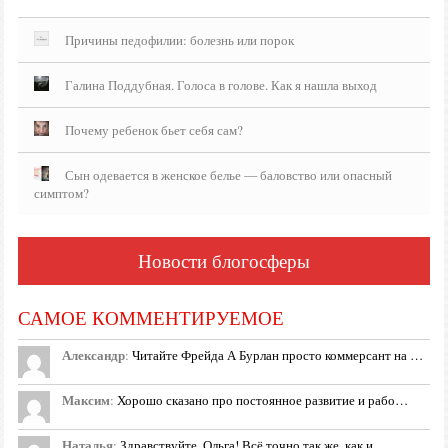
Причины педофилии: болезнь или порок
Галина Поддубная. Голоса в голове. Как я нашла выход
Почему ребенок бьет себя сам?
Сын одевается в женское белье — баловство или опасный
симптом?
Новости блогосферы
САМОЕ КОММЕНТИРУЕМОЕ
Александр
:
Читайте Фрейда А Бурлан просто коммерсант на …
Максим
:
Хорошо сказано про постоянное развитие и рабо…
Наталья
:
Здравствуйте, Ольга! Всё точно так же, как и …