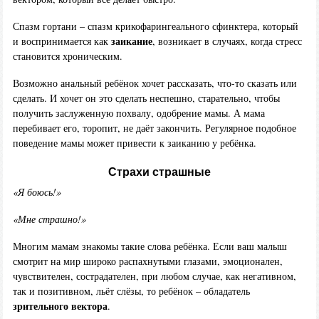
Спазм гортани – спазм крикофарингеального сфинктера, который
заикание
и воспринимается как
, возникает в случаях, когда стресс
становится хроническим.
Возможно анальный ребёнок хочет рассказать, что-то сказать или
сделать. И хочет он это сделать неспешно, старательно, чтобы
получить заслуженную похвалу, одобрение мамы. А мама
перебивает его, торопит, не даёт закончить. Регулярное подобное
поведение мамы может привести к заиканию у ребёнка.
Страхи страшные
«Я боюсь!»
«Мне страшно!»
Многим мамам знакомы такие слова ребёнка. Если ваш малыш
смотрит на мир широко распахнутыми глазами, эмоционален,
чувствителен, сострадателен, при любом случае, как негативном,
так и позитивном, льёт слёзы, то ребёнок – обладатель
зрительного вектора
.