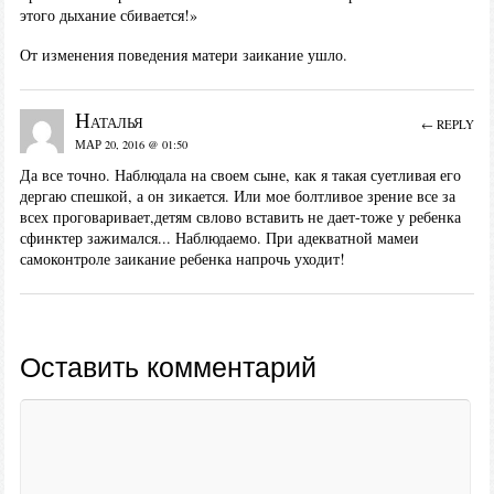
этого дыхание сбивается!»
От изменения поведения матери заикание ушло.
Наталья
← REPLY
МАР 20, 2016 @ 01:50
Да все точно. Наблюдала на своем сыне, как я такая суетливая его
дергаю спешкой, а он зикается. Или мое болтливое зрение все за
всех проговаривает,детям свлово вставить не дает-тоже у ребенка
сфинктер зажимался... Наблюдаемо. При адекватной мамеи
самоконтроле заикание ребенка напрочь уходит!
Оставить комментарий