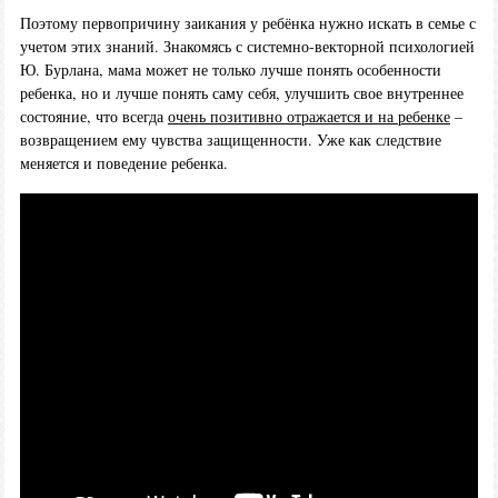
Поэтому первопричину заикания у ребёнка нужно искать в семье с
учетом этих знаний. Знакомясь с системно-векторной психологией
Ю. Бурлана, мама может не только лучше понять особенности
ребенка, но и лучше понять саму себя, улучшить свое внутреннее
состояние, что всегда
очень позитивно отражается и на ребенке
–
возвращением ему чувства защищенности. Уже как следствие
меняется и поведение ребенка.