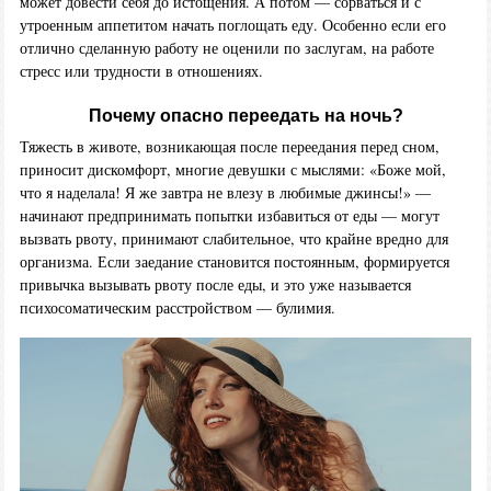
может довести себя до истощения. А потом — сорваться и с
утроенным аппетитом начать поглощать еду. Особенно если его
отлично сделанную работу не оценили по заслугам, на работе
стресс или трудности в отношениях.
Почему опасно переедать на ночь?
Тяжесть в животе, возникающая после переедания перед сном,
приносит дискомфорт, многие девушки с мыслями: «Боже мой,
что я наделала! Я же завтра не влезу в любимые джинсы!» —
начинают предпринимать попытки избавиться от еды — могут
вызвать рвоту, принимают слабительное, что крайне вредно для
организма. Если заедание становится постоянным, формируется
привычка вызывать рвоту после еды, и это уже называется
психосоматическим расстройством — булимия.