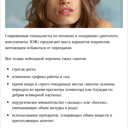
Современные специалисты по питанию и похудению (диетологи,
консультанты ЗОЖ) предлагают массу вариантов пациентам,
мечтающим избавиться от переедания.
Вот только небольшой перечень таких советов:
строгая диета;
изменение графика работы и сна;
прием пищи в строго отведенных местах (многие склонны
переедать во время просмотра телевизора или блуждая по
дебрям всемирной паутины);
хирургическое вмешательство («кольцо» или «баллон»,
уменьшающие объем желудка в разы);
использование препаратов, ускоряющих обмен веществ и
притупляющих аппетит.