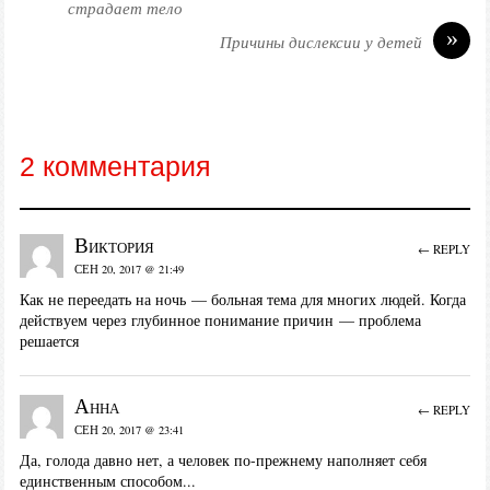
страдает тело
»
Причины дислексии у детей
2 комментария
Виктория
← REPLY
СЕН 20, 2017 @ 21:49
Как не переедать на ночь — больная тема для многих людей. Когда
действуем через глубинное понимание причин — проблема
решается
Анна
← REPLY
СЕН 20, 2017 @ 23:41
Да, голода давно нет, а человек по-прежнему наполняет себя
единственным способом...