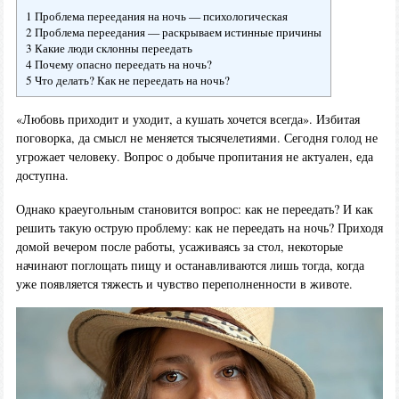
1 Проблема переедания на ночь — психологическая
2 Проблема переедания — раскрываем истинные причины
3 Какие люди склонны переедать
4 Почему опасно переедать на ночь?
5 Что делать? Как не переедать на ночь?
«Любовь приходит и уходит, а кушать хочется всегда». Избитая
поговорка, да смысл не меняется тысячелетиями. Сегодня голод не
угрожает человеку. Вопрос о добыче пропитания не актуален, еда
доступна.
Однако краеугольным становится вопрос: как не переедать? И как
решить такую острую проблему: как не переедать на ночь? Приходя
домой вечером после работы, усаживаясь за стол, некоторые
начинают поглощать пищу и останавливаются лишь тогда, когда
уже появляется тяжесть и чувство переполненности в животе.