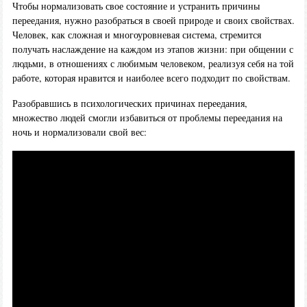
Чтобы нормализовать свое состояние и устранить причины
переедания, нужно разобраться в своей природе и своих свойствах.
Человек, как сложная и многоуровневая система, стремится
получать наслаждение на каждом из этапов жизни: при общении с
людьми, в отношениях с любимым человеком, реализуя себя на той
работе, которая нравится и наиболее всего подходит по свойствам.
Разобравшись в психологических причинах переедания,
множество людей смогли избавиться от проблемы переедания на
ночь и нормализовали свой вес: