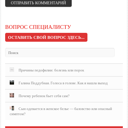
ВОПРОС СПЕЦИАЛИСТУ
ОСТАВИТЬ СВОЙ ВОПРОС ЗДЕСЬ...
Причины педофилии: болезнь или порок
Галина Поддубная. Голоса в голове. Как я нашла выход
Почему ребенок бьет себя сам?
Сын одевается в женское белье — баловство или опасный
симптом?