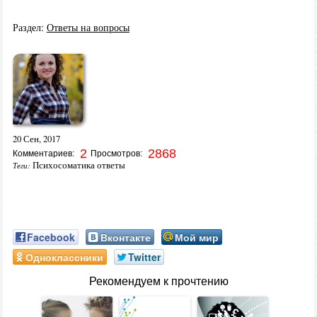
Раздел:
Ответы на вопросы
20 Сен, 2017
2
2868
Комментариев:
Просмотров:
Психосоматика ответы
Теги:
Facebook
Вконтакте
Мой мир
Одноклассники
Twitter
Рекомендуем к прочтению