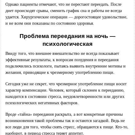
Однако пациенты отмечают, что не перестают переедать. После
диет происходят срывы, сменить график сна и работы не всегда
удается. Хирургические операции — дорогостоящее удовольствие,
и не всем они показаны по состоянию здоровья.
Проблема переедания на ночь —
психологическая
Ввиду того, что внешнее вмешательство не всегда показывает
эффективные результаты, к вопросам похудения и переедания
подключились психологи, пытаясь выявить внутренние мотивы и
желания, приводящие к чрезмерному употреблению пищи.
Сегодня уже не секрет, что чрезмерное употребление пищи носит
характер компенсации. Человек, который склонен к перееданию,
находится в состоянии стресса, неудовлетворенности или других
психологических негативных факторов.
Вроде «тайна» переедания раскрыта, а вот конкретные причины
возникновения такой проблемы так и остаются загадкой. Ведь не
все люди для того, чтобы снять стресс, обращаются к пище. Кто-то,
наоборот, в период стресса теряет аппетит.