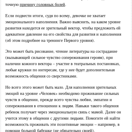
точную
причину головных болей
.
Если подвести итоги, судя по всему, девочке не хватает
эмоционального наполнения. Важно выяснить, на каком уровне
развития находится ее зрительный вектор, чтобы предложить ей
адекватное давление на его свойства для развития и наполнения
(об этом подробнее на тренинге Первого уровня).
Это может быть рисование, чтение литературы на сострадание
(вызывающей сильное чувство сопереживания героям), при
наличии кожного вектора – участие в театральных постановках,
любые кружки по интересам, где у нее будет дополнительная
возможность общения со сверстниками.
Но всего этого может быть мало. Для наполнения зрительных
эмоций на уровне «Человек» необходимо проживание сильных
чувств в общении, прежде всего чувства любви, эмпатии и
сопереживания в отношении к людям. Навыки такого общения
ребенок получает через эмоциональную связь с мамой. Далее он
учится этому в общении с другими людьми. Помогите ей найти
возможность проживать эти позитивные эмоции – например, в
помощи больной бабушке (не обязательно своей).