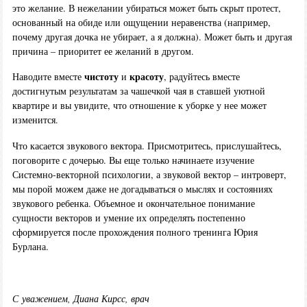
это желание. В нежелании убираться может быть скрыт протест,
основанный на обиде или ощущении неравенства (например,
почему другая дочка не убирает, а я должна). Может быть и другая
причина – приоритет ее желаний в другом.
чистоту
красоту
Наводите вместе
и
, радуйтесь вместе
достигнутым результатам за чашечкой чая в ставшей уютной
квартире и вы увидите, что отношение к уборке у нее может
изменится.
Что касается звукового вектора. Присмотритесь, прислушайтесь,
поговорите с дочерью. Вы еще только начинаете изучение
Системно-векторной психологии, а звуковой вектор – интроверт,
мы порой можем даже не догадываться о мыслях и состояниях
звукового ребенка. Объемное и окончательное понимание
сущности векторов и умение их определять постепенно
сформируется после прохождения полного тренинга Юрия
Бурлана.
С
уважением, Диана Кирсс, врач