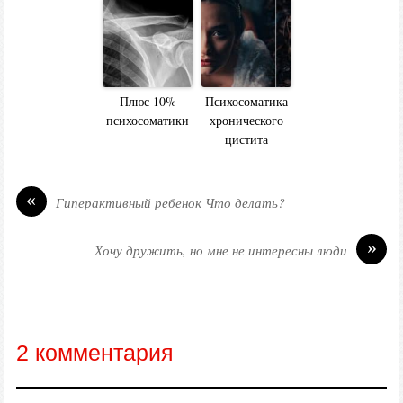
Плюс 10%
Психосоматика
психосоматики
хронического
цистита
«
Гиперактивный ребенок Что делать?
»
Хочу дружить, но мне не интересны люди
2 комментария