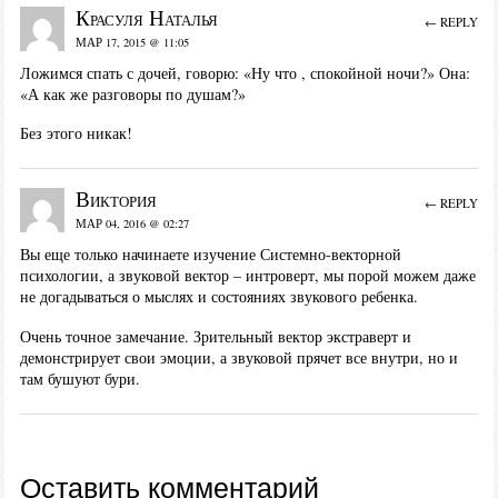
Красуля Наталья
← REPLY
МАР 17, 2015 @ 11:05
Ложимся спать с дочей, говорю: «Ну что , спокойной ночи?» Она:
«А как же разговоры по душам?»
Без этого никак!
Виктория
← REPLY
МАР 04, 2016 @ 02:27
Вы еще только начинаете изучение Системно-векторной
психологии, а звуковой вектор – интроверт, мы порой можем даже
не догадываться о мыслях и состояниях звукового ребенка.
Очень точное замечание. Зрительный вектор экстраверт и
демонстрирует свои эмоции, а звуковой прячет все внутри, но и
там бушуют бури.
Оставить комментарий