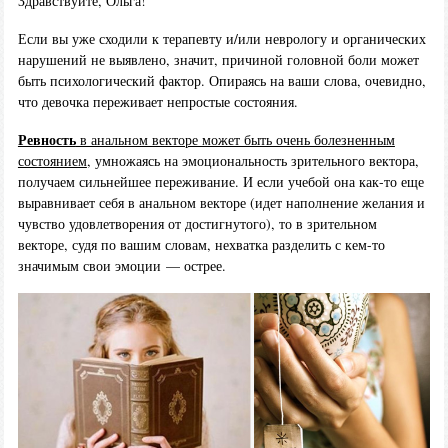
Здравствуйте, Ольга!
Если вы уже сходили к терапевту и/или неврологу и органических
нарушений не выявлено, значит, причиной головной боли может
быть психологический фактор. Опираясь на ваши слова, очевидно,
что девочка переживает непростые состояния.
Ревность
в анальном векторе может быть очень болезненным
состоянием
, умножаясь на эмоциональность зрительного вектора,
получаем сильнейшее переживание. И если учебой она как-то еще
выравнивает себя в анальном векторе (идет наполнение желания и
чувство удовлетворения от достигнутого), то в зрительном
векторе, судя по вашим словам, нехватка разделить с кем-то
значимым свои эмоции — острее.