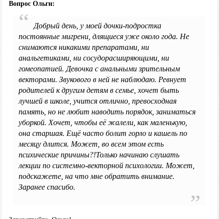
Вопрос Ольги:
Добрый день, у моей дочки-подростка
постоянные мигрени, длящиеся уже около года. Не
снимаются никакими препаратами, ни
анальгетиками, ни сосудорасширяющими, ни
гомеопатией. Девочка с анальными зрительным
векторами. Звукового в ней не наблюдаю. Ревнует
родителей к другим детям в семье, хочет быть
лучшей в школе, учится отлично, превосходная
память, но не любит наводить порядок, заниматься
уборкой. Хочет, чтобы её жалели, как маленькую,
она старшая. Ещё часто болит горло и кашель по
месяцу длится. Может, во всем этом есть
психические причины?!Только начинаю слушать
лекции по системно-векторной психологии. Может,
подскажете, на что мне обратить внимание.
Заранее спасибо.