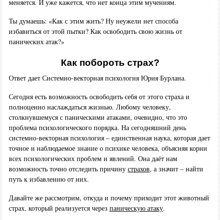
меняется. И уже кажется, что нет конца этим мучениям.
Ты думаешь: «Как с этим жить? Ну неужели нет способа
избавиться от этой пытки? Как освободить свою жизнь от
панических атак?»
Как побороть страх?
Ответ дает Системно-векторная психология Юрия Бурлана.
Сегодня есть возможность освободить себя от этого страха и
полноценно наслаждаться жизнью. Любому человеку,
столкнувшемуся с паническими атаками, очевидно, что это
проблема психологического порядка. На сегодняшний день
системно-векторная психология – единственная наука, которая дает
точное и наблюдаемое знание о психике человека, объясняя корни
всех психологических проблем и явлений. Она даёт нам
возможность точно отследить причину
страхов
, а значит – найти
путь к избавлению от них.
Давайте же рассмотрим, откуда и почему приходит этот животный
страх, который реализуется через
паническую атаку
.