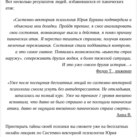
Вот несколько результатов людей, избавившихся от панических
атак:
«Системно-векторная психология Юрия Бурлана подтвердила и
объяснила мои догадки. Пройдя тренинг, я смог анализировать
свои состояния, возникающие мысли и действия, я понял причину
панических атак. Я перестал тешиться страхами, получая взамен
мелочные переживания. Состояния стали поддаваться контролю,
а это самое главное. Появилась возможность «вынести страх
наружу», сопереживать другим людям, в более тяжелой ситуации.
И это уже совсем другая история...»
Федор Т., инженер
«Уже после посещения бесплатных лекций по системно-векторной
психологии смогла уснуть без антидепрессантов. Не откладывая,
записалась на полный курс. Уже на тренинге 1 уровня внезапно
вспомнила, что давно не было страшно и не посещали панические
атаки, давно не ощущала внезапного панического страха смерти».
Анна В.
Приоткрыть тайны своей психики вы сможете уже на бесплатных
онлайн-лекциях по Системно-векторной психологии Юрия