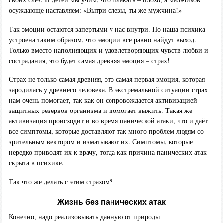
осуждающе наставляем: «Вытри слезы, ты же мужчина!»
Так эмоции остаются запертыми у нас внутри. Но наша психика
устроена таким образом, что эмоции все равно найдут выход.
Только вместо наполняющих и удовлетворяющих чувств любви и
сострадания, это будет самая древняя эмоция – страх!
Страх не только самая древняя, это самая первая эмоция, которая
зародилась у древнего человека. В экстремальной ситуации страх
нам очень помогает, так как он сопровождается активизацией
защитных резервов организма и помогает выжить. Такая же
активизация происходит и во время панической атаки, что и даёт
все симптомы, которые доставляют так много проблем людям со
зрительным вектором и изматывают их. Симптомы, которые
нередко приводят их к врачу, тогда как причина панических атак
скрыта в психике.
Так что же делать с этим страхом?
Жизнь без панических атак
Конечно, надо реализовывать данную от природы