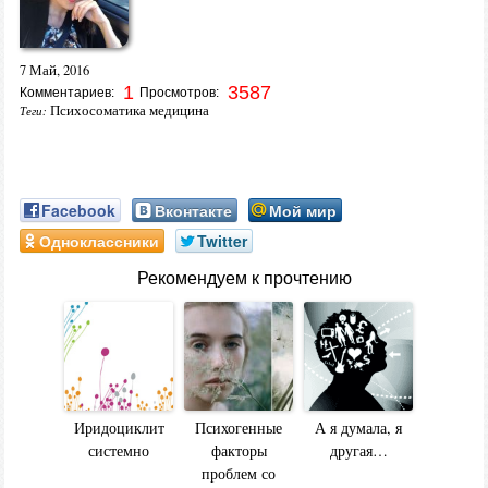
7 Май, 2016
1
3587
Комментариев:
Просмотров:
Психосоматика медицина
Теги:
Facebook
Вконтакте
Мой мир
Одноклассники
Twitter
Рекомендуем к прочтению
Иридоциклит
Психогенные
А я думала, я
системно
факторы
другая…
проблем со