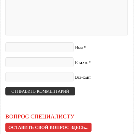
Имя
*
E-mail
*
Веб-сайт
ВОПРОС СПЕЦИАЛИСТУ
ОСТАВИТЬ СВОЙ ВОПРОС ЗДЕСЬ...