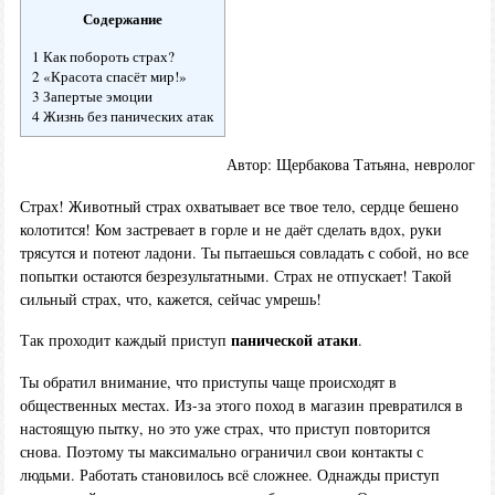
Содержание
1 Как побороть страх?
2 «Красота спасёт мир!»
3 Запертые эмоции
4 Жизнь без панических атак
Автор: Щербакова Татьяна, невролог
Страх! Животный страх охватывает все твое тело, сердце бешено
колотится! Ком застревает в горле и не даёт сделать вдох, руки
трясутся и потеют ладони. Ты пытаешься совладать с собой, но все
попытки остаются безрезультатными. Страх не отпускает! Такой
сильный страх, что, кажется, сейчас умрешь!
панической атаки
Так проходит каждый приступ
.
Ты обратил внимание, что приступы чаще происходят в
общественных местах. Из-за этого поход в магазин превратился в
настоящую пытку, но это уже страх, что приступ повторится
снова. Поэтому ты максимально ограничил свои контакты с
людьми. Работать становилось всё сложнее. Однажды приступ