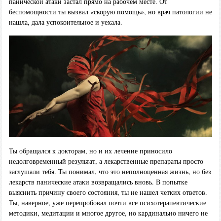
панической атаки застал прямо на рабочем месте. От
беспомощности ты вызвал «скорую помощь», но врач патологии не
нашла, дала успокоительное и уехала.
Ты обращался к докторам, но и их лечение приносило
недолговременный результат, а лекарственные препараты просто
заглушали тебя. Ты понимал, что это неполноценная жизнь, но без
лекарств панические атаки возвращались вновь. В попытке
выяснить причину своего состояния, ты не нашел четких ответов.
Ты, наверное, уже перепробовал почти все психотерапевтические
методики, медитации и многое другое, но кардинально ничего не