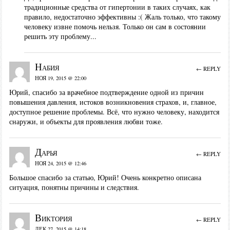
традиционные средства от гипертонии в таких случаях, как
правило, недостаточно эффективны :( Жаль только, что такому
человеку извне помочь нельзя. Только он сам в состоянии
решить эту проблему...
Набия
← REPLY
НОЯ 19, 2015 @ 22:00
Юрий, спасибо за врачебное подтверждение одной из причин
повышения давления, истоков возникновения страхов, и, главное,
доступное решение проблемы. Всё, что нужно человеку, находится
снаружи, и объекты для проявления любви тоже.
Дарья
← REPLY
НОЯ 24, 2015 @ 12:46
Большое спасибо за статью, Юрий! Очень конкретно описана
ситуация, понятны причины и следствия.
Виктория
← REPLY
ДЕК 27, 2015 @ 14:18