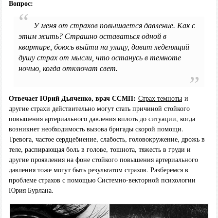
Вопрос:
У меня от страхов повышается давление. Как с
этим жить? Страшно оставаться одной в
квартире, боюсь выйти на улицу, давит леденящий
душу страх от мысли, что останусь в темноте
ночью, когда отключат свет.
Отвечает Юрий Дьяченко, врач ССМП:
Страх темноты
и
другие страхи действительно могут стать причиной стойкого
повышения артериального давления вплоть до ситуации, когда
возникнет необходимость вызова бригады скорой помощи.
Тревога, частое сердцебиение, слабость, головокружение, дрожь в
теле, распирающая боль в голове, тошнота, тяжесть в груди и
другие проявления на фоне стойкого повышения артериального
давления тоже могут быть результатом страхов. Разберемся в
проблеме страхов с помощью Системно-векторной психологии
Юрия Бурлана.