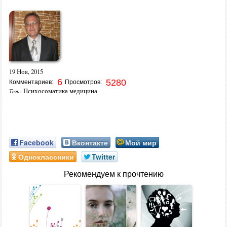
19 Ноя, 2015
6
5280
Комментариев:
Просмотров:
Психосоматика медицина
Теги:
Facebook
Вконтакте
Мой мир
Одноклассники
Twitter
Рекомендуем к прочтению