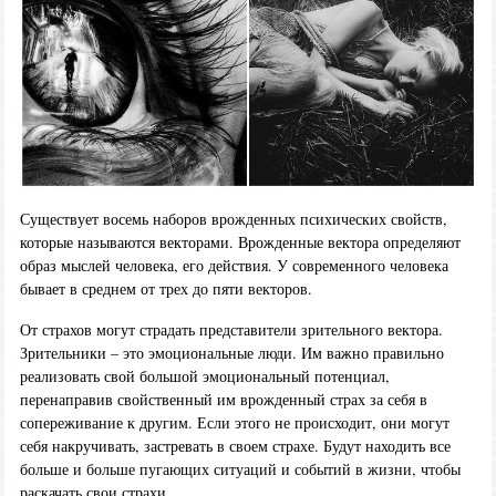
Существует восемь наборов врожденных психических свойств,
которые называются векторами. Врожденные вектора определяют
образ мыслей человека, его действия. У современного человека
бывает в среднем от трех до пяти векторов.
От страхов могут страдать представители зрительного вектора.
Зрительники – это эмоциональные люди. Им важно правильно
реализовать свой большой эмоциональный потенциал,
перенаправив свойственный им врожденный страх за себя в
сопереживание к другим. Если этого не происходит, они могут
себя накручивать, застревать в своем страхе. Будут находить все
больше и больше пугающих ситуаций и событий в жизни, чтобы
раскачать свои страхи.