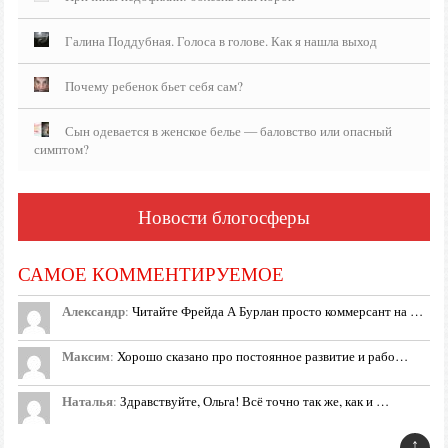
Галина Поддубная. Голоса в голове. Как я нашла выход
Почему ребенок бьет себя сам?
Сын одевается в женское белье — баловство или опасный
симптом?
Новости блогосферы
САМОЕ КОММЕНТИРУЕМОЕ
Александр
:
Читайте Фрейда А Бурлан просто коммерсант на …
Максим
:
Хорошо сказано про постоянное развитие и рабо…
Наталья
:
Здравствуйте, Ольга! Всё точно так же, как и …
↑