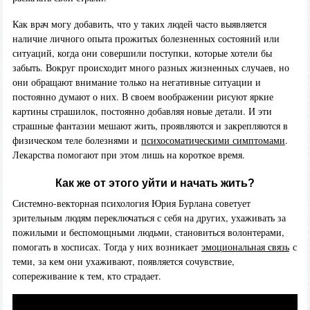
Как врач могу добавить, что у таких людей часто выявляется
наличие личного опыта прожитых болезненных состояний или
ситуаций, когда они совершили поступки, которые хотели бы
забыть. Вокруг происходит много разных жизненных случаев, но
они обращают внимание только на негативные ситуации и
постоянно думают о них. В своем воображении рисуют яркие
картины страшилок, постоянно добавляя новые детали. И эти
страшные фантазии мешают жить, проявляются и закрепляются в
физическом теле болезнями и
психосоматическими симптомами
.
Лекарства помогают при этом лишь на короткое время.
Как же от этого уйти и начать жить?
Системно-векторная психология Юрия Бурлана советует
зрительным людям переключаться с себя на других, ухаживать за
пожилыми и беспомощными людьми, становиться волонтерами,
помогать в хосписах. Тогда у них возникает
эмоциональная связь
с
теми, за кем они ухаживают, появляется сочувствие,
сопереживание к тем, кто страдает.