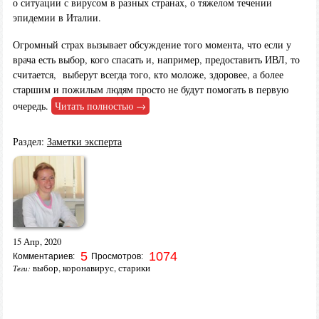
о ситуации с вирусом в разных странах, о тяжелом течении
эпидемии в Италии.
Огромный страх вызывает обсуждение того момента, что если у
врача есть выбор, кого спасать и, например, предоставить ИВЛ, то
считается, выберут всегда того, кто моложе, здоровее, а более
старшим и пожилым людям просто не будут помогать в первую
очередь.
Читать полностью →
Раздел:
Заметки эксперта
15 Апр, 2020
5
1074
Комментариев:
Просмотров:
выбор
,
коронавирус
,
старики
Теги: