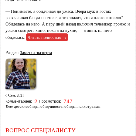
— Понимаете, я обидчивая до ужаса. Вчера муж в гостях
расхваливал блюда на столе, а это значит, что я плохо готовлю?
Обиделась на него. А пару дней назад включил телевизор громко и
уселся смотреть кино, пока я на кухне, — я опять на него
обиделась.
Читать полностью →
Раздел:
Заметки эксперта
6 Сен, 2021
2
747
Комментариев:
Просмотров:
детскиеобиды
,
обидчивость
,
обиды
,
психотравмы
Теги:
ВОПРОС СПЕЦИАЛИСТУ