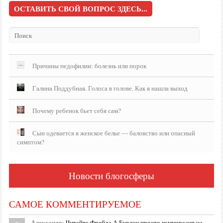
ОСТАВИТЬ СВОЙ ВОПРОС ЗДЕСЬ...
Причины педофилии: болезнь или порок
Галина Поддубная. Голоса в голове. Как я нашла выход
Почему ребенок бьет себя сам?
Сын одевается в женское белье — баловство или опасный
симптом?
Новости блогосферы
САМОЕ КОММЕНТИРУЕМОЕ
Александр
:
Читайте Фрейда А Бурлан просто коммерсант на …