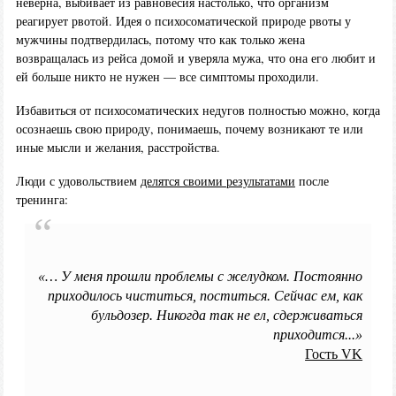
неверна, выбивает из равновесия настолько, что организм
реагирует рвотой. Идея о психосоматической природе рвоты у
мужчины подтвердилась, потому что как только жена
возвращалась из рейса домой и уверяла мужа, что она его любит и
ей больше никто не нужен — все симптомы проходили.
Избавиться от психосоматических недугов полностью можно, когда
осознаешь свою природу, понимаешь, почему возникают те или
иные мысли и желания, расстройства.
Люди с удовольствием
делятся своими результатами
после
тренинга:
«… У меня прошли проблемы с желудком. Постоянно
приходилось чиститься, поститься. Сейчас ем, как
бульдозер. Никогда так не ел, сдерживаться
приходится...»
Гость VK