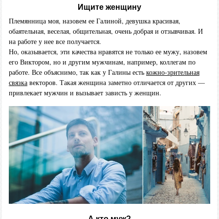
Ищите женщину
Племянница моя, назовем ее Галиной, девушка красивая,
обаятельная, веселая, общительная, очень добрая и отзывчивая. И
на работе у нее все получается.
Но, оказывается, эти качества нравятся не только ее мужу, назовем
его Виктором, но и другим мужчинам, например, коллегам по
работе. Все объяснимо, так как у Галины есть
кожно-зрительная
связка
векторов. Такая женщина заметно отличается от других —
привлекает мужчин и вызывает зависть у женщин.
А кто муж?