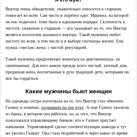
Виктор очень обходителен, уважительно относится к старшим,
помогает во всем. Сам чисто и опрятно одет. Машина, на которой
он нас подвозил, тоже была в идеальном порядке. Склонность к
чистоте, уважение к старшим — все указывает на то, что Виктор
является носителем анального вектора. Такой мужчина любит
чистоту во всем, в том числе и в выборе спутницы жизни. Ему
нужна «чистая» жена, с чистой репутацией.
Такой мужчина предпочитает жениться на девственницах, не
запятнанных. Для него важен прежде всего чистый, уютный дом,
преданная жена, воспитанные в духе традиций дети, которыми он
мог бы гордиться.
Какие мужчины бьют женщин
Но однажды сестра посетовала на то, что Виктор стал обвинять
Галину в изменах,
поднимать на нее руку
. А еще Галину уволили
из банка, в котором она работала, из-за того, что Виктор
пожаловался управляющему банком, что к Галине пристает
начальник. Управляющий сделал соответствующие выводы и тут
же уволил Галину. Она стала безработной и через какое-то время