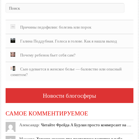
Причины педофилии: болезнь или порок
Галина Поддубная. Голоса в голове. Как я нашла выход
Почему ребенок бьет себя сам?
Сын одевается в женское белье — баловство или опасный
симптом?
Новости блогосферы
САМОЕ КОММЕНТИРУЕМОЕ
Александр
:
Читайте Фрейда А Бурлан просто коммерсант на …
Максим
:
Хорошо сказано про постоянное развитие и рабо…