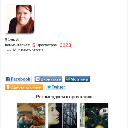
8 Сен, 2014
5
3223
Комментариев:
Просмотров:
Мне плохо ответы
Теги:
Facebook
Вконтакте
Мой мир
Одноклассники
Twitter
Рекомендуем к прочтению