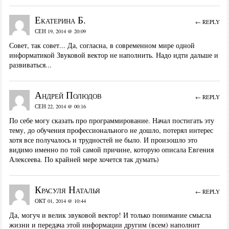
Екатерина Б.
← REPLY
СЕН 19, 2014 @ 20:09
Совет, так совет... Да, согласна, в современном мире одной
информатикой Звуковой вектор не наполнить. Надо идти дальше и
развиваться...
Андрей Полюдов
← REPLY
СЕН 22, 2014 @ 00:16
По себе могу сказать про программирование. Начал постигать эту
тему, до обучения профессионального не дошло, потерял интерес
хотя все получалось и трудностей не было. И произошло это
видимо именно по той самой причине, которую описала Евгения
Алексеева. По крайней мере хочется так думать)
Красуля Наталья
← REPLY
ОКТ 01, 2014 @ 10:44
Да, могуч и велик звуковой вектор! И только понимание смысла
жизни и передача этой информации другим (всем) наполнит