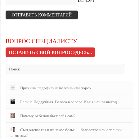
Веб-сайт
ВОПРОС СПЕЦИАЛИСТУ
ОСТАВИТЬ СВОЙ ВОПРОС ЗДЕСЬ...
Причины педофилии: болезнь или порок
Галина Поддубная. Голоса в голове. Как я нашла выход
Почему ребенок бьет себя сам?
Сын одевается в женское белье — баловство или опасный
симптом?