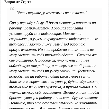
Вопрос от Сергея:
Здравствуйте, уважаемые специалисты!
Сразу перейду к делу. Я долго мечтал устроится на
работу программистом. Хорошая зарплата +
условия труда мне подходящие. Моя мечта
свершилась, я учусь на факультете информационных
технологий заочно и уже целый год работаю
программистом. Но вот проблема в том, что я не
могу заставить себя что-либо сделать. Сначала все
было отлично. Я радовался, что наконец нашел
подходящую мне работу, а теперь все наоборот: не
могу заставить себя ни учебу закончить (осталось
полгода), ни на работу пойти (хожу через силу).
Знакомые говорят, закончи универ, будет «бумажка»,
только мне не нужна бумажка, а нужны знания. Но
учится не могу себя заставить. Думаю о том, чтобы
бросить универ и работу и поискать другое занятия.
Понимаю, что это безответственно, но закончить
начатое сил нет. Я застрял. У меня есть много