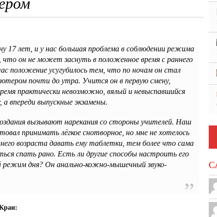
ером
у 17 лет, и у нас большая проблема в соблюдении режима
м, что он не может заснуть в положенное время с раннего
час положение усугубилось тем, что по ночам он стал
ьютером почти до утра. Учится он в первую смену,
время практически невозможно, вялый и невыспавшийся
, а впереди выпускные экзамены.
оздания вызывают нарекания со стороны учителей. Наш
товал принимать лёгкое снотворное, но мне не хотелось
ннего возраста давать ему таблетки, тем более что сама
ься спать рано. Есть ли другие способы настроить его
С
й режим дня? Он анально-кожно-мышечный звуко-
Кран: