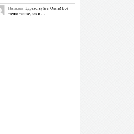
Наталья
:
Здравствуйте, Ольга! Всё
точно так же, как и …