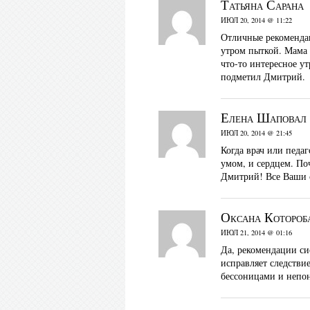
Татьяна Сарана
ИЮЛ 20, 2014 @ 11:22
Отличные рекомендац
утром пыткой. Мама 
что-то интересное у
подметил Дмитрий.
Елена Шаповал
ИЮЛ 20, 2014 @ 21:45
Когда врач или педа
умом, и сердцем. Поч
Дмитрий! Все Ваши 
Оксана Котороб
ИЮЛ 21, 2014 @ 01:16
Да, рекомендации си
исправляет следствие
бессоницами и непон