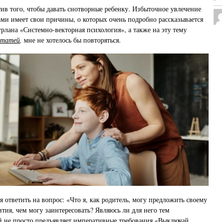
тив того, чтобы давать снотворные ребенку. Избыточное увлечение
и имеет свои причины, о которых очень подробно рассказывается
рлана «Системно-векторная психология», а также на эту тему
статей
,
мне не хотелось бы повторяться.
 ответить на вопрос: «Что я, как родитель, могу предложить своему
ития, чем могу заинтересовать? Являюсь ли для него тем
й не просто предъявляет императивные требования «Выключай