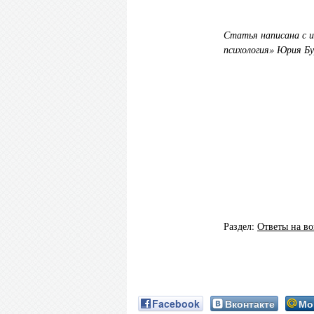
Статья написана с 
психология» Юрия Бу
Раздел:
Ответы на в
Facebook
Вконтакте
Мо