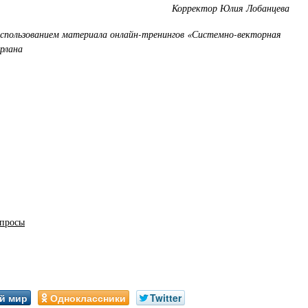
Корректор Юлия Лобанцева
использованием материала онлайн-тренингов «Системно-векторная
рлана
опросы
й мир
Одноклассники
Twitter