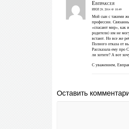
Евпраксея
ИЮЛ 29, 2014 @ 10:49
Мой сын с такими же
профессии. Связанны
«спасают мир», как 
родители) им не могу
встают. Но все же ре
Полного отказа от в
Рассказала ему про 
ли хотите? А вот хоч
С уважением, Евпра
Оставить комментар