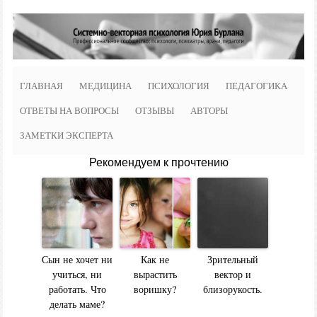
ГЛАВНАЯ
МЕДИЦИНА
ПСИХОЛОГИЯ
ПЕДАГОГИКА
ОТВЕТЫ НА ВОПРОСЫ
ОТЗЫВЫ
АВТОРЫ
ЗАМЕТКИ ЭКСПЕРТА
Рекомендуем к прочтению
Сын не хочет ни
Как не
Зрительный
учиться, ни
вырастить
вектор и
работать. Что
воришку?
близорукость.
делать маме?