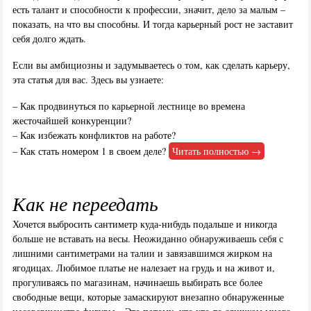
есть талант и способности к профессии, значит, дело за малым –
показать, на что вы способны. И тогда карьерный рост не заставит
себя долго ждать.
Если вы амбициозны и задумываетесь о том, как сделать карьеру,
эта статья для вас. Здесь вы узнаете:
– Как продвинуться по карьерной лестнице во времена
жесточайшей конкуренции?
– Как избежать конфликтов на работе?
– Как стать номером 1 в своем деле?
Читать полностью →
Как не переедать
Хочется выбросить сантиметр куда-нибудь подальше и никогда
больше не вставать на весы. Неожиданно обнаруживаешь себя с
лишними сантиметрами на талии и завязавшимся жирком на
ягодицах. Любимое платье не налезает на грудь и на живот и,
прогуливаясь по магазинам, начинаешь выбирать все более
свободные вещи, которые замаскируют внезапно обнаруженные