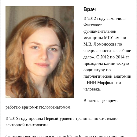
Врач
В 2012 году закончила
Факультет
фундаментальной
медицины МГУ имени
М.В. Ломоносова по
специальности «лечебное
дело». С 2012 по 2014 гг.
проходила клиническую
ординатуру по
патологической анатомии
в НИИ Морфологии
человека.
В настоящее время
работаю врачом-патологоанатомом.
В 2015 году прошла Первый уровень тренинга по Системно-
векторной психологии.
Системно-векторная психология Юрия Бурлана помогла мне по-