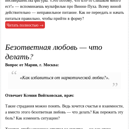
несовершенства фигуры. «Это потому, что кто-то слишком много
ест!» — вспоминаешь мультфильм про Винни-Пуха. Всему виной
действительно — неправильное питание. Как не переедать и начать
питаться правильно, чтобы прийти в форму?
Читать полностью →
Безответная любовь — что
делать?
Вопрос от Марии, г. Москва:
«Как избавиться от наркотической любви?».
Отвечает Ксения Войтковская, врач:
Такие страдания можно понять. Ведь хочется счастья и взаимности,
а вместо этого безответная любовь — что делать? Как пережить эту
боль? Как изменить ситуацию?
Хочется, чтобы мужчина ответил на чувство — но как этого